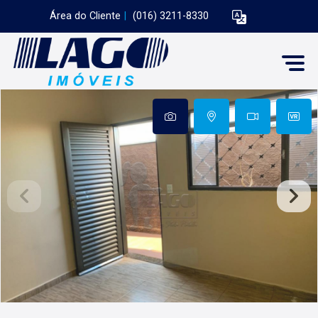
Área do Cliente
|
(016) 3211-8330