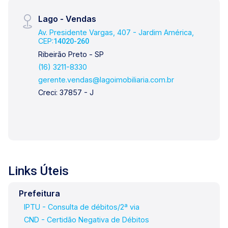
Lago - Vendas
Av. Presidente Vargas, 407 - Jardim América,
CEP:
14020-260
Ribeirão Preto - SP
(16) 3211-8330
gerente.vendas@lagoimobiliaria.com.br
Creci: 37857 - J
Links Úteis
Prefeitura
IPTU - Consulta de débitos/2ª via
CND - Certidão Negativa de Débitos