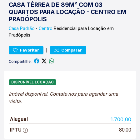
CASA TÉRREA DE 89M² COM 03
QUARTOS PARA LOCAÇÃO - CENTRO EM
PRADÓPOLIS
Casa
Padrão
-
Centro
Residencial para Locação em
Pradópolis
|
Favoritar
Comparar
Compartilhe:
DISPONÍVEL LOCAÇÃO
Imóvel disponível. Contate-nos para agendar uma
visita.
Aluguel
1.700,00
IPTU
80,00