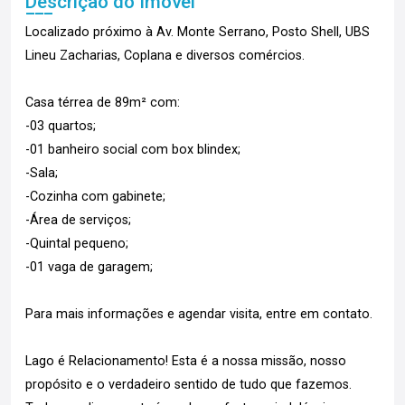
Descrição do Imóvel
Localizado próximo à Av. Monte Serrano, Posto Shell, UBS
Lineu Zacharias, Coplana e diversos comércios.
Casa térrea de 89m² com:
-03 quartos;
-01 banheiro social com box blindex;
-Sala;
-Cozinha com gabinete;
-Área de serviços;
-Quintal pequeno;
-01 vaga de garagem;
Para mais informações e agendar visita, entre em contato.
Lago é Relacionamento! Esta é a nossa missão, nosso
propósito e o verdadeiro sentido de tudo que fazemos.