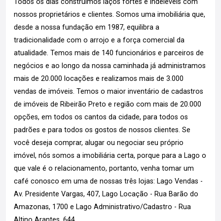
Todos os dias construímos laços fortes e indeléveis com
nossos proprietários e clientes. Somos uma imobiliária que,
desde a nossa fundação em 1987, equilibra a
tradicionalidade com o arrojo e a força comercial da
atualidade. Temos mais de 140 funcionários e parceiros de
negócios e ao longo da nossa caminhada já administramos
mais de 20.000 locações e realizamos mais de 3.000
vendas de imóveis. Temos o maior inventário de cadastros
de imóveis de Ribeirão Preto e região com mais de 20.000
opções, em todos os cantos da cidade, para todos os
padrões e para todos os gostos de nossos clientes. Se
você deseja comprar, alugar ou negociar seu próprio
imóvel, nós somos a imobiliária certa, porque para a Lago o
que vale é o relacionamento, portanto, venha tomar um
café conosco em uma de nossas três lojas: Lago Vendas -
Av. Presidente Vargas, 407, Lago Locação - Rua Barão do
Amazonas, 1700 e Lago Administrativo/Cadastro - Rua
Altino Arantes, 644.