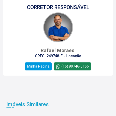
CORRETOR RESPONSÁVEL
Rafael Moraes
CRECI 249748-F - Locação
Minha Página
(16) 99746-5166
Imóveis Similares