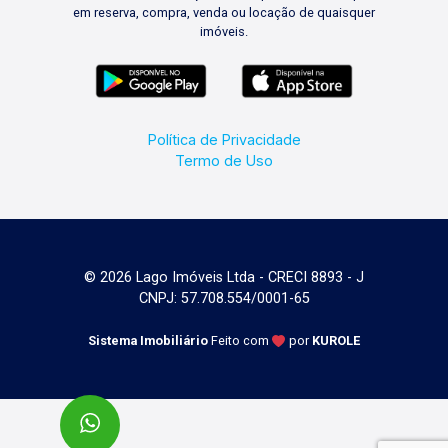
em reserva, compra, venda ou locação de quaisquer
imóveis.
Política de Privacidade
Termo de Uso
© 2026 Lago Imóveis Ltda - CRECI 8893 - J
CNPJ: 57.708.554/0001-65
Sistema Imobiliário
Feito com
por
KUROLE