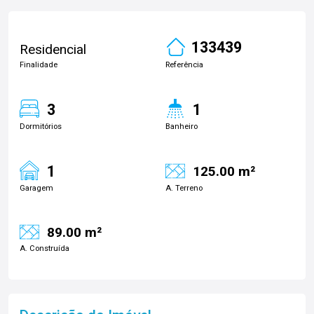
133439
Residencial
Finalidade
Referência
3
1
Dormitórios
Banheiro
1
125.00 m²
Garagem
A. Terreno
89.00 m²
A. Construída