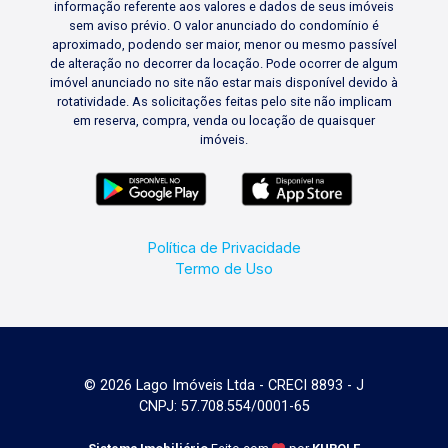
informação referente aos valores e dados de seus imóveis
sem aviso prévio. O valor anunciado do condomínio é
aproximado, podendo ser maior, menor ou mesmo passível
de alteração no decorrer da locação. Pode ocorrer de algum
imóvel anunciado no site não estar mais disponível devido à
rotatividade. As solicitações feitas pelo site não implicam
em reserva, compra, venda ou locação de quaisquer
imóveis.
Política de Privacidade
Termo de Uso
© 2026 Lago Imóveis Ltda - CRECI 8893 - J
CNPJ: 57.708.554/0001-65