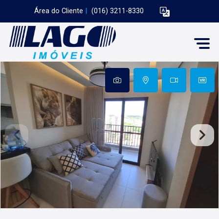
Área do Cliente
|
(016) 3211-8330