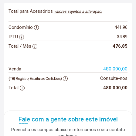
Total para Acessórios
valores sujeitos a alteração.
Condomínio
441,96
IPTU
34,89
Total / Mês
476,85
480.000,00
Venda
Consulte-nos
(ITBI, Registro, Escritura e Certidões)
Total
480.000,00
Fale com a gente sobre este imóvel
Preencha os campos abaixo e retornamos o seu contato