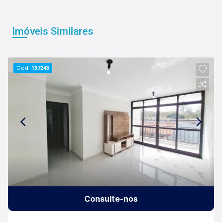
Imóveis Similares
Cód.
137243
Consulte-nos