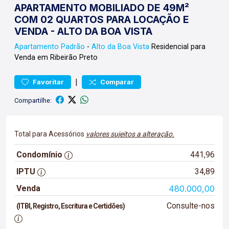
APARTAMENTO MOBILIADO DE 49M²
COM 02 QUARTOS PARA LOCAÇÃO E
VENDA - ALTO DA BOA VISTA
Apartamento
Padrão
-
Alto da Boa Vista
Residencial para
Venda em Ribeirão Preto
|
Favoritar
Comparar
Compartilhe:
Total para Acessórios
valores sujeitos a alteração.
Condomínio
441,96
IPTU
34,89
Venda
480.000,00
Consulte-nos
(ITBI, Registro, Escritura e Certidões)