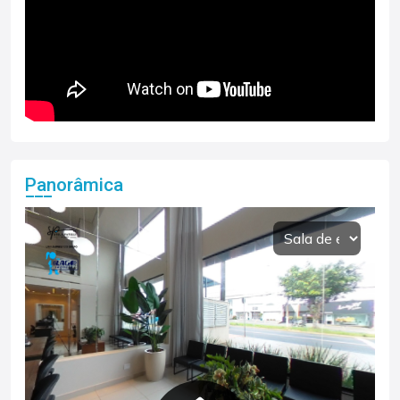
Panorâmica