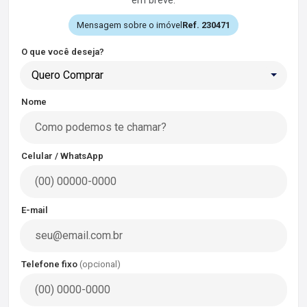
em breve.
Mensagem sobre o imóvel
Ref. 230471
O que você deseja?
Quero Comprar
Nome
Celular / WhatsApp
E-mail
Telefone fixo
(opcional)