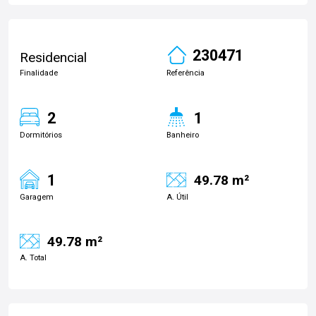
230471
Residencial
Finalidade
Referência
2
1
Dormitórios
Banheiro
1
49.78 m²
Garagem
A. Útil
49.78 m²
A. Total