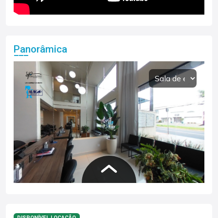
Panorâmica
DISPONÍVEL LOCAÇÃO