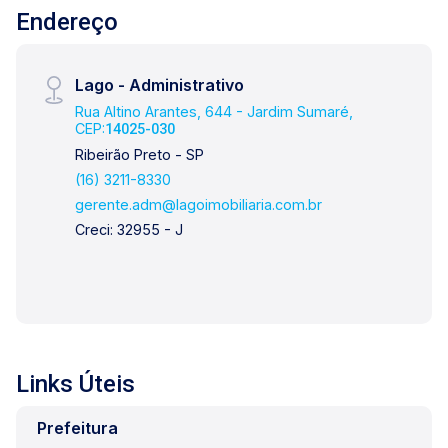
Endereço
Lago - Administrativo
Rua Altino Arantes, 644 - Jardim Sumaré,
CEP:
14025-030
Ribeirão Preto - SP
(16) 3211-8330
gerente.adm@lagoimobiliaria.com.br
Creci: 32955 - J
Links Úteis
Prefeitura