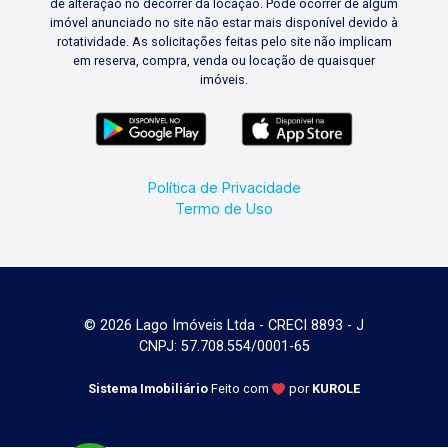
de alteração no decorrer da locação. Pode ocorrer de algum
imóvel anunciado no site não estar mais disponível devido à
rotatividade. As solicitações feitas pelo site não implicam
em reserva, compra, venda ou locação de quaisquer
imóveis.
Política de Privacidade
Termo de Uso
© 2026 Lago Imóveis Ltda - CRECI 8893 - J
CNPJ: 57.708.554/0001-65
Sistema Imobiliário
Feito com
por
KUROLE