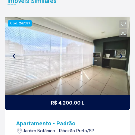
Imóveis Similares
Cód.
247097
R$ 4.200,00 L
Apartamento - Padrão
Jardim Botânico - Ribeirão Preto/SP