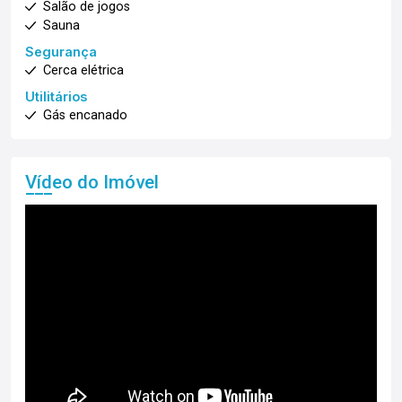
Salão de jogos
Sauna
Segurança
Cerca elétrica
Utilitários
Gás encanado
Vídeo do Imóvel