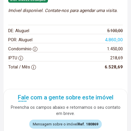
Imóvel disponível. Contate-nos para agendar uma visita.
DE: Aluguel
5.100,00
4.860,00
POR: Aluguel
Condomínio
1.450,00
IPTU
218,69
Total / Mês
6.528,69
Fale com a gente sobre este imóvel
Preencha os campos abaixo e retornamos o seu contato
em breve.
Mensagem sobre o imóvel
Ref. 180869