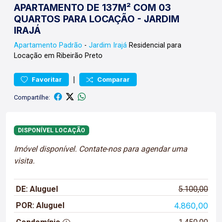
APARTAMENTO DE 137M² COM 03
QUARTOS PARA LOCAÇÃO - JARDIM
IRAJÁ
Apartamento
Padrão
-
Jardim Irajá
Residencial para
Locação em Ribeirão Preto
|
Favoritar
Comparar
Compartilhe:
DISPONÍVEL LOCAÇÃO
Imóvel disponível. Contate-nos para agendar uma
visita.
DE: Aluguel
5.100,00
POR: Aluguel
4.860,00