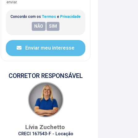
enviar.
Concordo com os
Termos
e
Privacidade
Enviar meu interesse
CORRETOR RESPONSÁVEL
Lívia Zuchetto
CRECI 167543-F - Locação