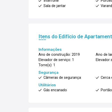
Interfone
Porcel
Sala de jantar
Varan
Itens do Edifício de Apartamen
Informações
Ano de construção: 2019
Ano de l
Elevador de serviço: 1
Elevador s
Torre(s): 1
Segurança
Câmeras de segurança
Cerca 
Utilitários
Gás encanado
Portão