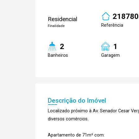
218780
Residencial
Referência
Finalidade
2
1
Banheiros
Garagem
Descrição do Imóvel
Localizado próximo à Av. Senador Cesar Ver
diversos comércios.
Apartamento de 71m² com: