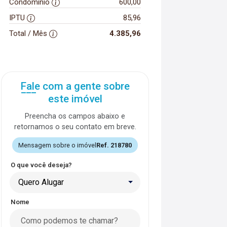
Condomínio
600,00
IPTU
85,96
Total / Mês
4.385,96
Fale com a gente sobre
este imóvel
Preencha os campos abaixo e
retornamos o seu contato em breve.
Mensagem sobre o imóvel
Ref. 218780
O que você deseja?
Quero Alugar
Nome