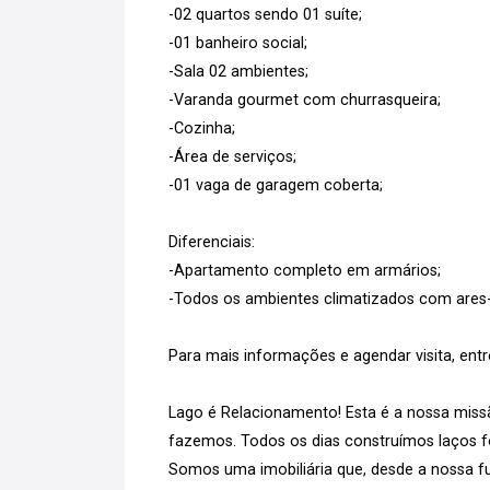
-02 quartos sendo 01 suíte;
-01 banheiro social;
-Sala 02 ambientes;
-Varanda gourmet com churrasqueira;
-Cozinha;
-Área de serviços;
-01 vaga de garagem coberta;
Diferenciais:
-Apartamento completo em armários;
-Todos os ambientes climatizados com ares
Para mais informações e agendar visita, ent
Lago é Relacionamento! Esta é a nossa missã
fazemos. Todos os dias construímos laços for
Somos uma imobiliária que, desde a nossa fu