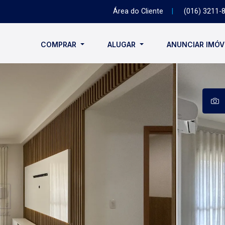
Área do Cliente
|
(016) 3211-
COMPRAR
ALUGAR
ANUNCIAR IMÓ