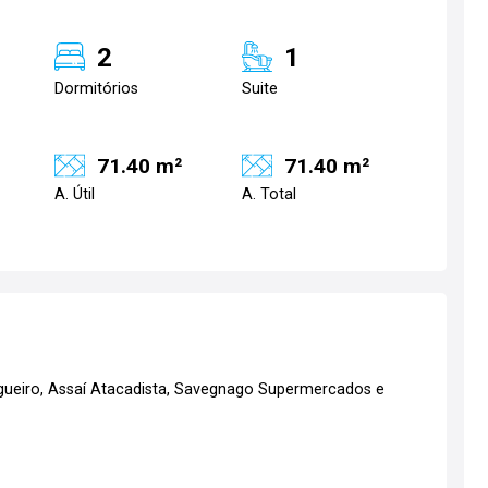
2
1
Dormitórios
Suite
71.40 m²
71.40 m²
A. Útil
A. Total
gueiro, Assaí Atacadista, Savegnago Supermercados e