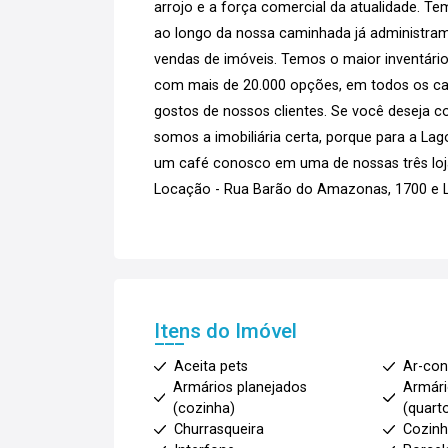
arrojo e a força comercial da atualidade. T
ao longo da nossa caminhada já administram
vendas de imóveis. Temos o maior inventário
com mais de 20.000 opções, em todos os can
gostos de nossos clientes. Se você deseja co
somos a imobiliária certa, porque para a La
um café conosco em uma de nossas três loja
Locação - Rua Barão do Amazonas, 1700 e La
Itens do Imóvel
Aceita pets
Ar-con
Armários planejados
Armári
(cozinha)
(quart
Churrasqueira
Cozinh