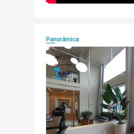
Panorâmica