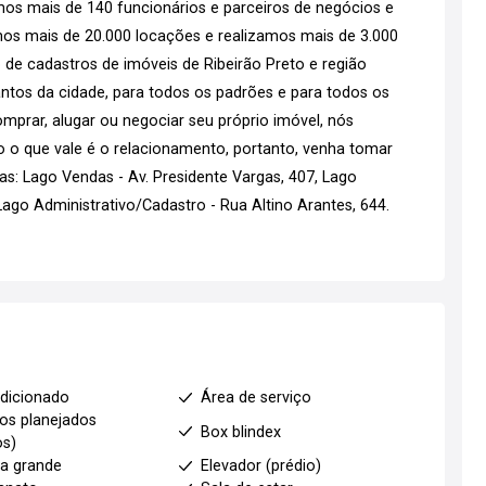
emos mais de 140 funcionários e parceiros de negócios e
os mais de 20.000 locações e realizamos mais de 3.000
 de cadastros de imóveis de Ribeirão Preto e região
tos da cidade, para todos os padrões e para todos os
mprar, alugar ou negociar seu próprio imóvel, nós
go o que vale é o relacionamento, portanto, venha tomar
s: Lago Vendas - Av. Presidente Vargas, 407, Lago
go Administrativo/Cadastro - Rua Altino Arantes, 644.
dicionado
Área de serviço
os planejados
Box blindex
os)
a grande
Elevador (prédio)