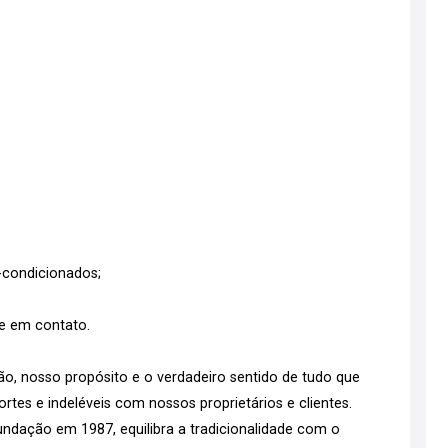
-condicionados;
re em contato.
o, nosso propósito e o verdadeiro sentido de tudo que
tes e indeléveis com nossos proprietários e clientes.
ndação em 1987, equilibra a tradicionalidade com o