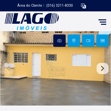
Área do Cliente
|
(016) 3211-8330