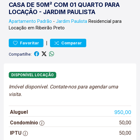
CASA DE 50M² COM 01 QUARTO PARA
LOCAÇÃO - JARDIM PAULISTA
Apartamento
Padrão
-
Jardim Paulista
Residencial para
Locação em Ribeirão Preto
|
Favoritar
Comparar
Compartilhe:
DISPONÍVEL LOCAÇÃO
Imóvel disponível. Contate-nos para agendar uma
visita.
Aluguel
950,00
Condomínio
50,00
IPTU
50,00