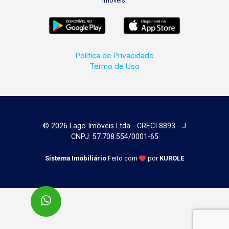
imóveis.
Política de Privacidade
Termo de Uso
© 2026 Lago Imóveis Ltda - CRECI 8893 - J
CNPJ: 57.708.554/0001-65
Sistema Imobiliário
Feito com
por
KUROLE