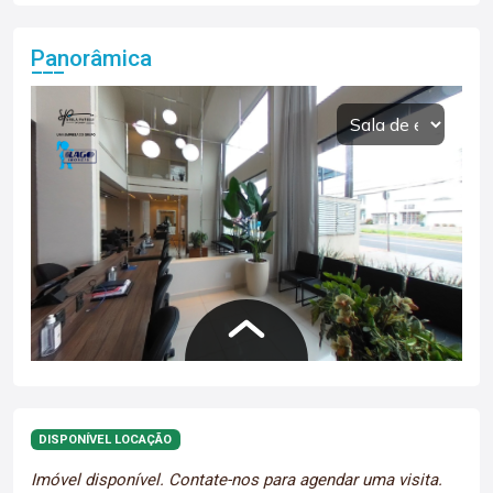
Panorâmica
DISPONÍVEL LOCAÇÃO
Imóvel disponível. Contate-nos para agendar uma visita.