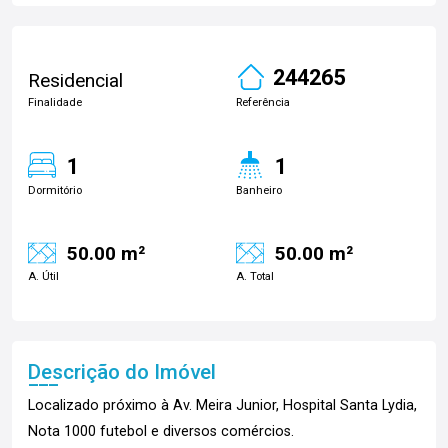
244265
Residencial
Finalidade
Referência
1
1
Dormitório
Banheiro
50.00 m²
50.00 m²
A. Útil
A. Total
Descrição do Imóvel
Localizado próximo à Av. Meira Junior, Hospital Santa Lydia,
Nota 1000 futebol e diversos comércios.