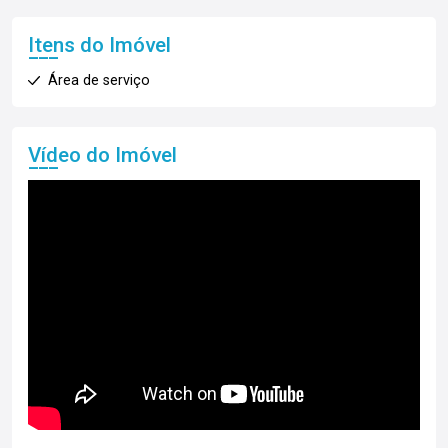
Itens do Imóvel
Área de serviço
Vídeo do Imóvel