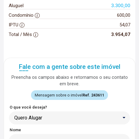
3.300,00
Aluguel
Condomínio
600,00
IPTU
54,07
Total / Mês
3.954,07
Fale com a gente sobre este imóvel
Preencha os campos abaixo e retornamos o seu contato
em breve.
Mensagem sobre o imóvel
Ref. 243611
O que você deseja?
Quero Alugar
Nome