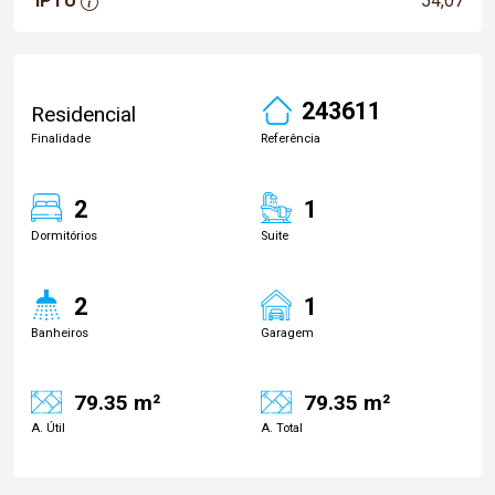
IPTU
54,07
243611
Residencial
Finalidade
Referência
2
1
Dormitórios
Suite
2
1
Banheiros
Garagem
79.35 m²
79.35 m²
A. Útil
A. Total