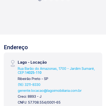
Endereço
Lago - Locação
Rua Barão do Amazonas, 1700 - Jardim Sumaré,
CEP:
14025-110
Ribeirão Preto - SP
(16) 3211-8330
gerente.locacao@lagoimobiliaria.com.br
Creci: 8893 - J
CNPJ: 57.708.554/0001-65