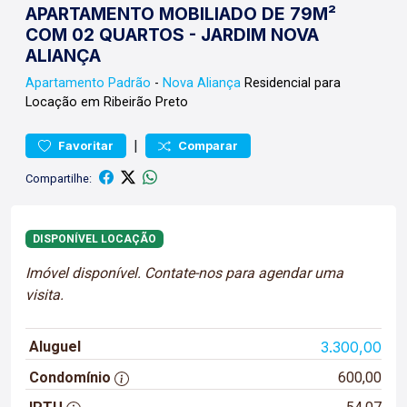
APARTAMENTO MOBILIADO DE 79M²
COM 02 QUARTOS - JARDIM NOVA
ALIANÇA
Apartamento
Padrão
-
Nova Aliança
Residencial para
Locação em Ribeirão Preto
|
Favoritar
Comparar
Compartilhe:
DISPONÍVEL LOCAÇÃO
Imóvel disponível. Contate-nos para agendar uma
visita.
Aluguel
3.300,00
Condomínio
600,00