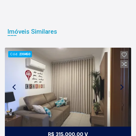
Imóveis Similares
Cód.
230450
R$ 315.000,00 V