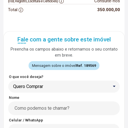
Consulte-nos
(ITBI, Registro, Escritura e Certidões)
Total
350.000,00
Fale com a gente sobre este imóvel
Preencha os campos abaixo e retornamos o seu contato
em breve.
Mensagem sobre o imóvel
Ref. 189569
O que você deseja?
Quero Comprar
Nome
Celular / WhatsApp