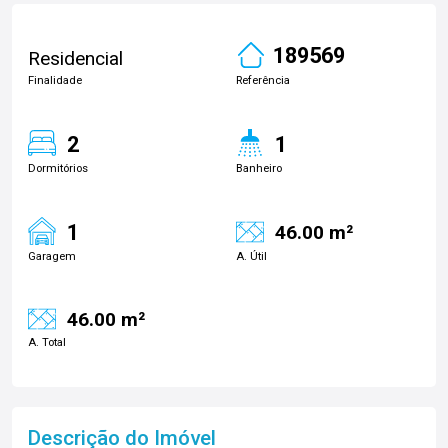
189569
Residencial
Finalidade
Referência
2
1
Dormitórios
Banheiro
1
46.00 m²
Garagem
A. Útil
46.00 m²
A. Total
Descrição do Imóvel