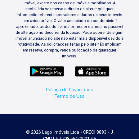
imóvel, exceto nos casos de imóveis mobiliados. A
imobiliária se reserva o direito de alterar qualquer
informação referente aos valores e dados de seus imóveis
sem aviso prévio. O valor anunciado do condomínio é
aproximado, podendo ser maior, menor ou mesmo passível
de alteração no decorrer da locação. Pode ocorrer de algum
imóvel anunciado no site não estar mais disponível devido à
rotatividade. As solicitações feitas pelo site não implicam
em reserva, compra, venda ou locação de quaisquer
imóveis.
Política de Privacidade
Termo de Uso
© 2026 Lago Imóveis Ltda - CRECI 8893 - J
CNPJ: 57.708.554/0001-65