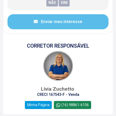
Enviar meu interesse
CORRETOR RESPONSÁVEL
Lívia Zuchetto
CRECI 167543-F - Venda
Minha Página
(16) 98861-6106