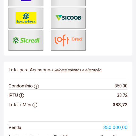
Total para Acessórios
valores sujeitos a alteração.
Condomínio
350,00
IPTU
33,72
Total / Mês
383,72
350.000,00
Venda