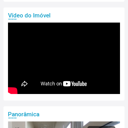
Vídeo do Imóvel
Panorâmica