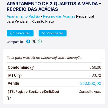
APARTAMENTO DE 2 QUARTOS À VENDA -
RECREIO DAS ACÁCIAS
Apartamento
Padrão
-
Recreio das Acácias
Residencial
para Venda em Ribeirão Preto
|
Favoritar
Comparar
Compartilhe:
Total para Acessórios
valores sujeitos a alteração.
Condomínio
350,00
IPTU
33,72
Venda
350.000,00
Consulte-nos
(ITBI, Registro, Escritura e Certidões)