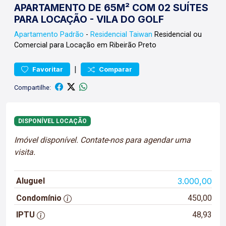
APARTAMENTO DE 65M² COM 02 SUÍTES
PARA LOCAÇÃO - VILA DO GOLF
Apartamento
Padrão
-
Residencial Taiwan
Residencial ou
Comercial para Locação em Ribeirão Preto
|
Favoritar
Comparar
Compartilhe:
DISPONÍVEL LOCAÇÃO
Imóvel disponível. Contate-nos para agendar uma
visita.
Aluguel
3.000,00
Condomínio
450,00
IPTU
48,93