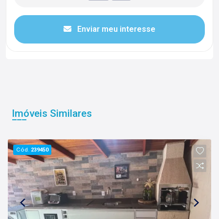
Enviar meu interesse
Imóveis Similares
Cód.
239450