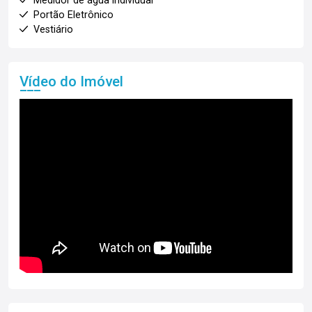
Medidor de água individual
Portão Eletrônico
Vestiário
Vídeo do Imóvel