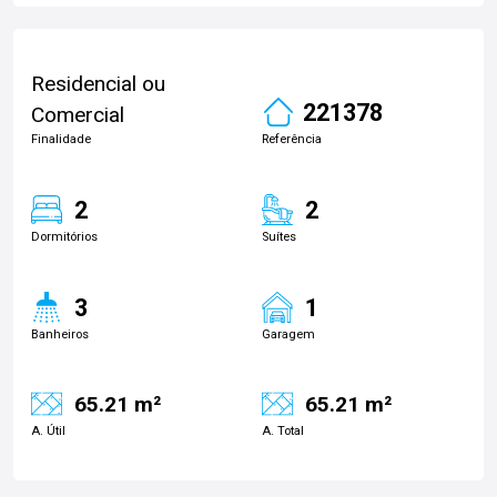
Residencial ou
221378
Comercial
Finalidade
Referência
2
2
Dormitórios
Suítes
3
1
Banheiros
Garagem
65.21 m²
65.21 m²
A. Útil
A. Total