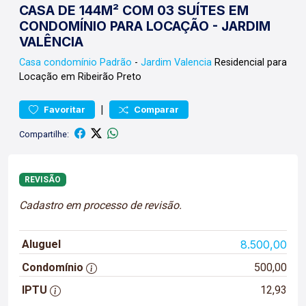
CASA DE 144M² COM 03 SUÍTES EM
CONDOMÍNIO PARA LOCAÇÃO - JARDIM
VALÊNCIA
Casa condomínio
Padrão
-
Jardim Valencia
Residencial para
Locação em Ribeirão Preto
|
Favoritar
Comparar
Compartilhe:
REVISÃO
Cadastro em processo de revisão.
Aluguel
8.500,00
Condomínio
500,00
IPTU
12,93