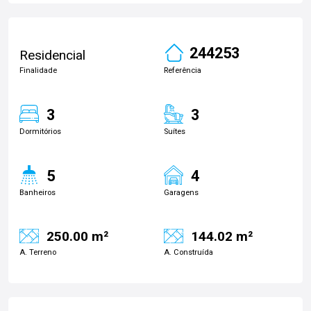
244253
Residencial
Finalidade
Referência
3
3
Dormitórios
Suítes
5
4
Banheiros
Garagens
250.00 m²
144.02 m²
A. Terreno
A. Construída