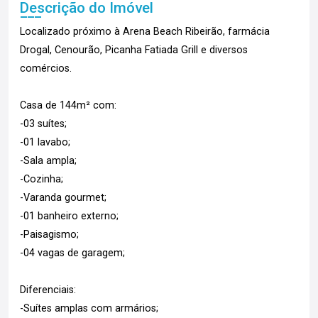
Descrição do Imóvel
Localizado próximo à Arena Beach Ribeirão, farmácia
Drogal, Cenourão, Picanha Fatiada Grill e diversos
comércios.
Casa de 144m² com:
-03 suítes;
-01 lavabo;
-Sala ampla;
-Cozinha;
-Varanda gourmet;
-01 banheiro externo;
-Paisagismo;
-04 vagas de garagem;
Diferenciais:
-Suítes amplas com armários;