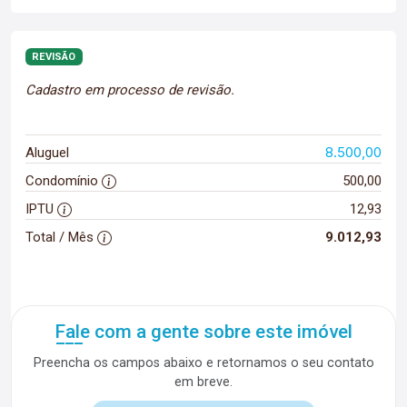
REVISÃO
Cadastro em processo de revisão.
8.500,00
Aluguel
Condomínio
500,00
IPTU
12,93
Total / Mês
9.012,93
Fale com a gente sobre este imóvel
Preencha os campos abaixo e retornamos o seu contato
em breve.