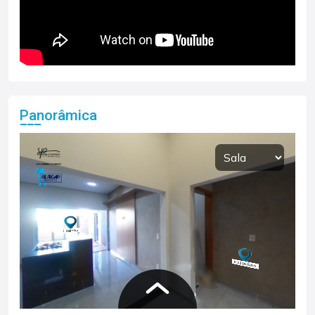
Panorâmica