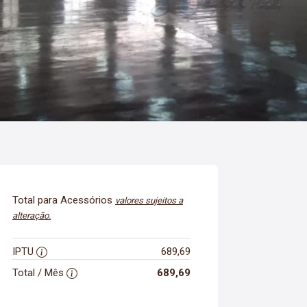
Total para Acessórios
valores sujeitos a
alteração.
IPTU
689,69
Total / Mês
689,69