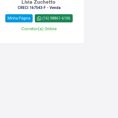
Lívia Zuchetto
CRECI 167543-F - Venda
Minha Página
(16) 98861-6106
Corretor(a) Online