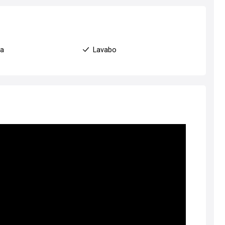
ha
Lavabo