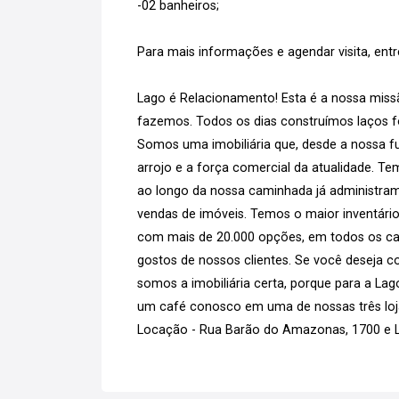
-02 banheiros;
Para mais informações e agendar visita, ent
Lago é Relacionamento! Esta é a nossa missã
fazemos. Todos os dias construímos laços for
Somos uma imobiliária que, desde a nossa fu
arrojo e a força comercial da atualidade. T
ao longo da nossa caminhada já administram
vendas de imóveis. Temos o maior inventário
com mais de 20.000 opções, em todos os can
gostos de nossos clientes. Se você deseja co
somos a imobiliária certa, porque para a La
um café conosco em uma de nossas três loja
Locação - Rua Barão do Amazonas, 1700 e La