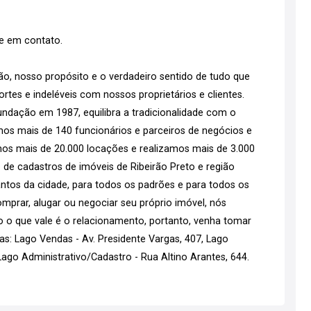
re em contato.
o, nosso propósito e o verdadeiro sentido de tudo que
tes e indeléveis com nossos proprietários e clientes.
ndação em 1987, equilibra a tradicionalidade com o
emos mais de 140 funcionários e parceiros de negócios e
os mais de 20.000 locações e realizamos mais de 3.000
 de cadastros de imóveis de Ribeirão Preto e região
tos da cidade, para todos os padrões e para todos os
mprar, alugar ou negociar seu próprio imóvel, nós
go o que vale é o relacionamento, portanto, venha tomar
s: Lago Vendas - Av. Presidente Vargas, 407, Lago
go Administrativo/Cadastro - Rua Altino Arantes, 644.