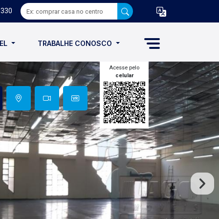
8330
VEL
TRABALHE CONOSCO
Acesse pelo
celular