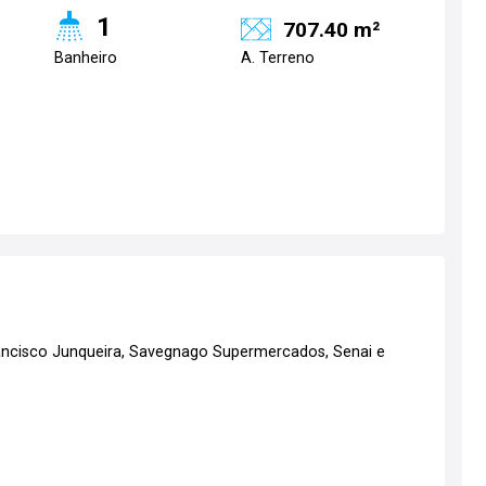
1
707.40 m²
Banheiro
A. Terreno
rancisco Junqueira, Savegnago Supermercados, Senai e