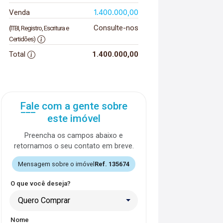
1.400.000,00
Venda
Consulte-nos
(ITBI, Registro, Escritura e
Certidões)
Total
1.400.000,00
Fale com a gente sobre
este imóvel
Preencha os campos abaixo e
retornamos o seu contato em breve.
Mensagem sobre o imóvel
Ref. 135674
O que você deseja?
Quero Comprar
Nome