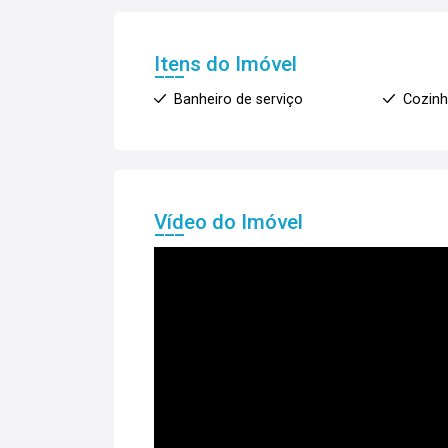
Itens do Imóvel
Banheiro de serviço
Cozin
Vídeo do Imóvel