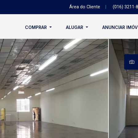
Área do Cliente
|
(016) 3211-
COMPRAR
ALUGAR
ANUNCIAR IMÓ