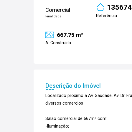
135674
Comercial
Referência
Finalidade
667.75 m²
A. Construída
Descrição do Imóvel
Localizado próximo à Av. Saudade, Av. Dr. F
diversos comercios
Salão comercial de 667m² com:
-Iluminação;