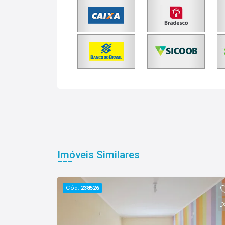
Imóveis Similares
Cód.
238526