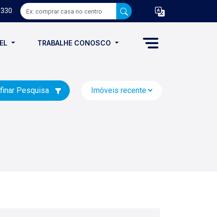
8330
VEL
TRABALHE CONOSCO
finar Pesquisa