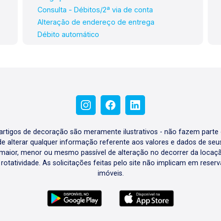
Consulta - Débitos/2ª via de conta
Alteração de endereço de entrega
Débito automático
e artigos de decoração são meramente ilustrativos - não fazem parte
o de alterar qualquer informação referente aos valores e dados de se
aior, menor ou mesmo passível de alteração no decorrer da locaç
à rotatividade. As solicitações feitas pelo site não implicam em rese
imóveis.