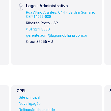
Lago - Administrativo
Rua Altino Arantes, 644 - Jardim Sumaré,
CEP:
14025-030
Ribeirão Preto - SP
(16) 3211-8330
gerente.adm@lagoimobiliaria.com.br
Creci: 32955 - J
CPFL
Site principal
Nova ligação
Religação da unidade