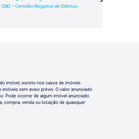
CND - Certidão Negativa de Débitos
 do imóvel, exceto nos casos de imóveis
us imóveis sem aviso prévio. O valor anunciado
ão. Pode ocorrer de algum imóvel anunciado
rva, compra, venda ou locação de quaisquer