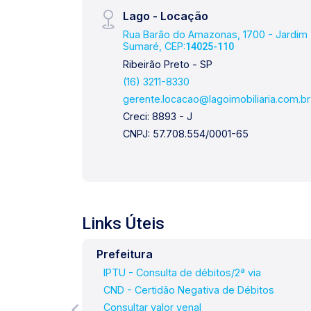
Lago - Locação
Rua Barão do Amazonas, 1700 - Jardim
Sumaré, CEP:
14025-110
Ribeirão Preto - SP
(16) 3211-8330
gerente.locacao@lagoimobiliaria.com.br
Creci: 8893 - J
CNPJ: 57.708.554/0001-65
Links Úteis
Prefeitura
IPTU - Consulta de débitos/2ª via
CND - Certidão Negativa de Débitos
Consultar valor venal