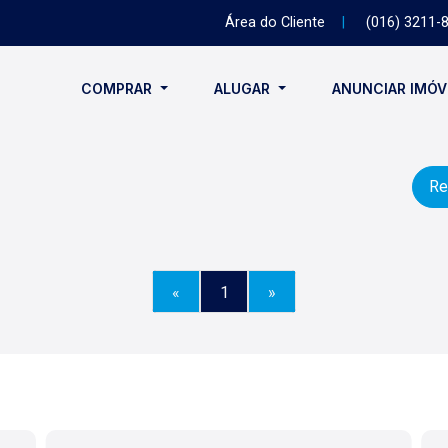
Área do Cliente
|
(016) 3211-
COMPRAR
ALUGAR
ANUNCIAR IMÓ
Re
«
1
»