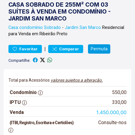
CASA SOBRADO DE 255M² COM 03
SUÍTES À VENDA EM CONDOMÍNIO -
JARDIM SAN MARCO
Casa condomínio
Sobrado
-
Jardim San Marco
Residencial
para Venda em Ribeirão Preto
|
Permuta
Favoritar
Comparar
Compartilhe:
Total para Acessórios
valores sujeitos a alteração.
Condomínio
550,00
IPTU
330,00
Venda
1.450.000,00
Consulte-nos
(ITBI, Registro, Escritura e Certidões)