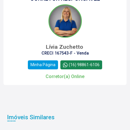
Lívia Zuchetto
CRECI 167543-F - Venda
Minha Página
(16) 98861-6106
Corretor(a) Online
Imóveis Similares