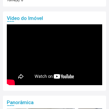
Torre(s): 0
Vídeo do Imóvel
Panorâmica