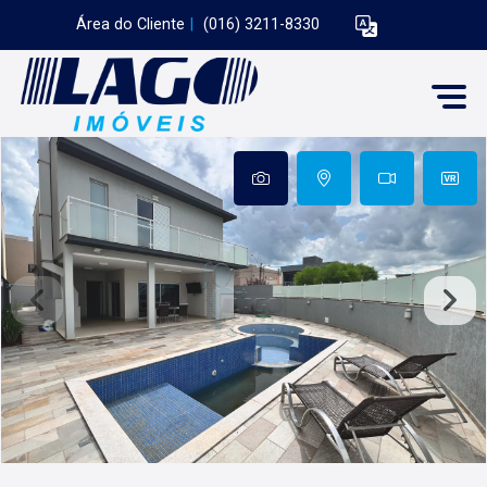
Área do Cliente
|
(016) 3211-8330