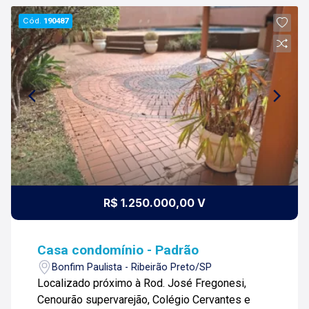
Cód.
190487
R$ 1.250.000,00 V
Casa condomínio - Padrão
Bonfim Paulista - Ribeirão Preto/SP
Localizado próximo à Rod. José Fregonesi,
Cenourão supervarejão, Colégio Cervantes e