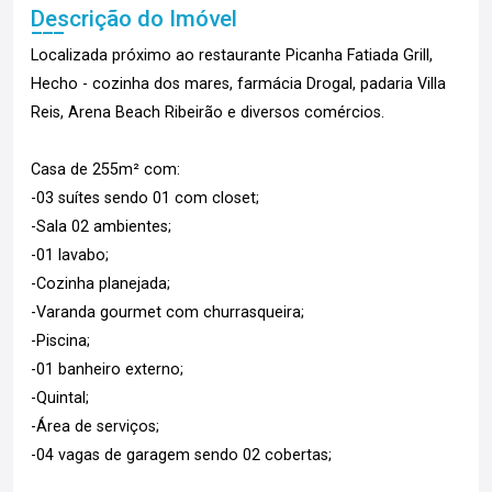
Descrição do Imóvel
Localizada próximo ao restaurante Picanha Fatiada Grill,
Hecho - cozinha dos mares, farmácia Drogal, padaria Villa
Reis, Arena Beach Ribeirão e diversos comércios.
Casa de 255m² com:
-03 suítes sendo 01 com closet;
-Sala 02 ambientes;
-01 lavabo;
-Cozinha planejada;
-Varanda gourmet com churrasqueira;
-Piscina;
-01 banheiro externo;
-Quintal;
-Área de serviços;
-04 vagas de garagem sendo 02 cobertas;