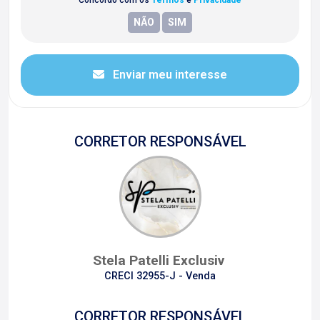
Concordo com os
Termos
e
Privacidade
Enviar meu interesse
CORRETOR RESPONSÁVEL
Stela Patelli Exclusiv
CRECI 32955-J - Venda
CORRETOR RESPONSÁVEL