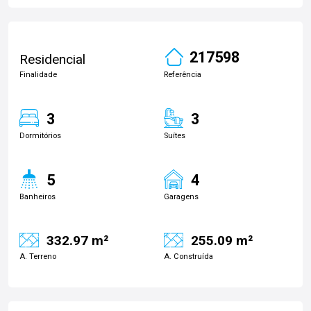
217598
Residencial
Finalidade
Referência
3
3
Dormitórios
Suítes
5
4
Banheiros
Garagens
332.97 m²
255.09 m²
A. Terreno
A. Construída