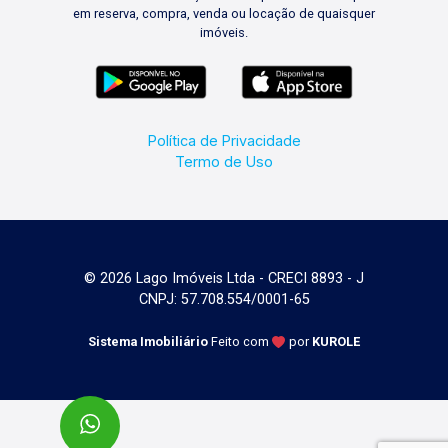
em reserva, compra, venda ou locação de quaisquer
imóveis.
Política de Privacidade
Termo de Uso
© 2026 Lago Imóveis Ltda - CRECI 8893 - J
CNPJ: 57.708.554/0001-65
Sistema Imobiliário
Feito com
por
KUROLE