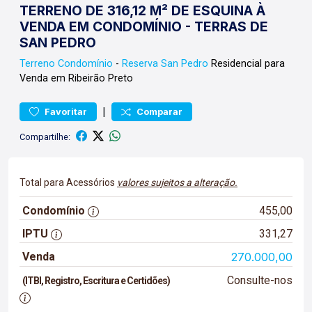
TERRENO DE 316,12 M² DE ESQUINA À
VENDA EM CONDOMÍNIO - TERRAS DE
SAN PEDRO
Terreno
Condomínio
-
Reserva San Pedro
Residencial para
Venda em Ribeirão Preto
|
Favoritar
Comparar
Compartilhe:
Total para Acessórios
valores sujeitos a alteração.
Condomínio
455,00
IPTU
331,27
Venda
270.000,00
Consulte-nos
(ITBI, Registro, Escritura e Certidões)