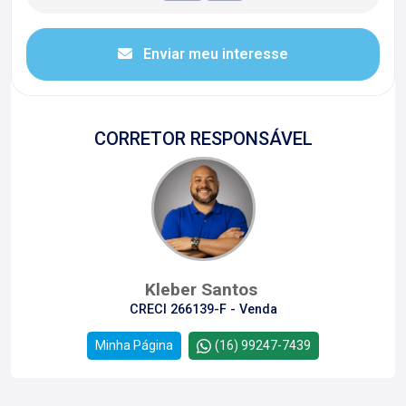
Enviar meu interesse
CORRETOR RESPONSÁVEL
Kleber Santos
CRECI 266139-F - Venda
Minha Página
(16) 99247-7439