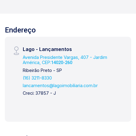
Endereço
Lago - Lançamentos
Avenida Presidente Vargas, 407 - Jardim
América, CEP:
14020-260
Ribeirão Preto - SP
(16) 3211-8330
lancamentos@lagoimobiliaria.com.br
Creci: 37857 - J