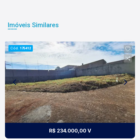
Imóveis Similares
Cód.
175412
R$ 234.000,00 V