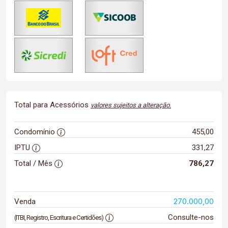
Total para Acessórios
valores sujeitos a alteração.
Condomínio
455,00
IPTU
331,27
Total / Mês
786,27
270.000,00
Venda
Consulte-nos
(ITBI, Registro, Escritura e Certidões)