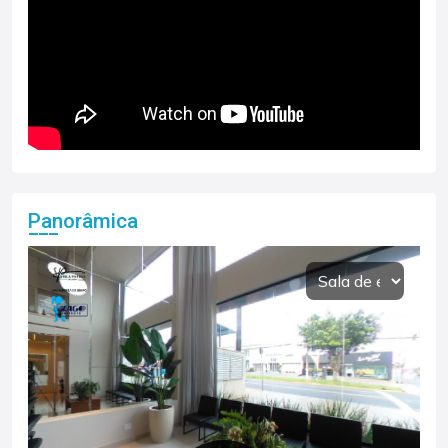
Panorâmica