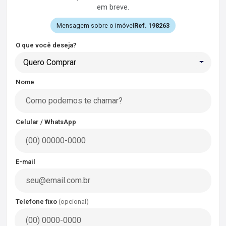
em breve.
Mensagem sobre o imóvel
Ref. 198263
O que você deseja?
Quero Comprar
Nome
Celular / WhatsApp
E-mail
Telefone fixo
(opcional)