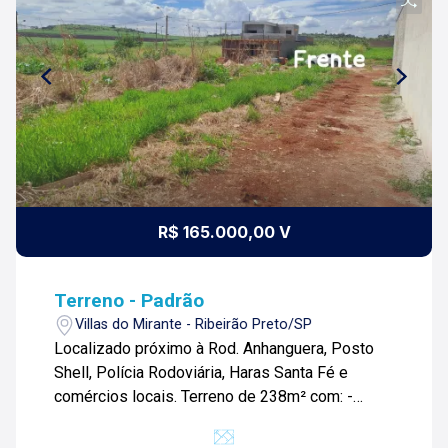
R$ 165.000,00 V
Terreno - Padrão
Villas do Mirante - Ribeirão Preto/SP
Localizado próximo à Rod. Anhanguera, Posto
Shell, Polícia Rodoviária, Haras Santa Fé e
comércios locais. Terreno de 238m² com: -
Topografia plana; -Calçada pronta; Para mais
informações e agendar visita, entre em contato.