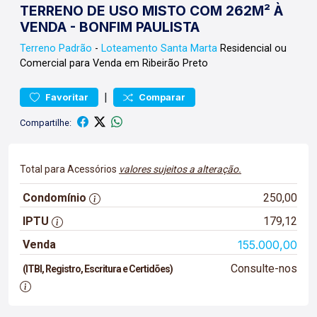
TERRENO DE USO MISTO COM 262M² À
VENDA - BONFIM PAULISTA
Terreno
Padrão
-
Loteamento Santa Marta
Residencial ou
Comercial para Venda em Ribeirão Preto
|
Favoritar
Comparar
Compartilhe:
Total para Acessórios
valores sujeitos a alteração.
Condomínio
250,00
IPTU
179,12
Venda
155.000,00
Consulte-nos
(ITBI, Registro, Escritura e Certidões)