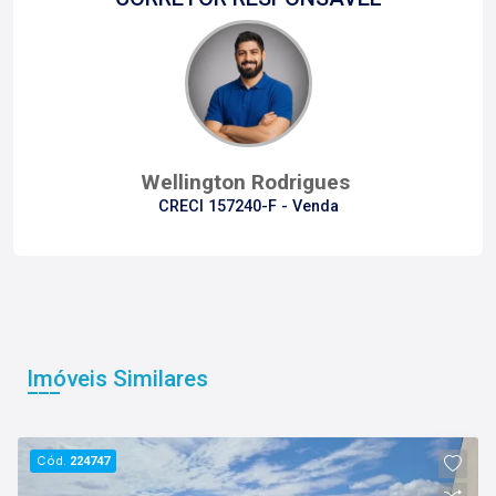
Wellington Rodrigues
CRECI 157240-F - Venda
Imóveis Similares
Cód.
224747