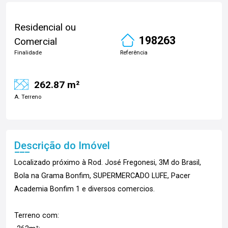
Residencial ou
198263
Comercial
Finalidade
Referência
262.87 m²
A. Terreno
Descrição do Imóvel
Localizado próximo à Rod. José Fregonesi, 3M do Brasil,
Bola na Grama Bonfim, SUPERMERCADO LUFE, Pacer
Academia Bonfim 1 e diversos comercios.
Terreno com: