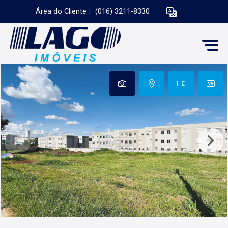
Área do Cliente
|
(016) 3211-8330