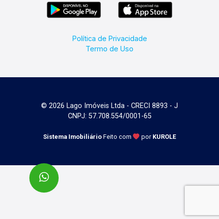
Política de Privacidade
Termo de Uso
© 2026 Lago Imóveis Ltda - CRECI 8893 - J
CNPJ: 57.708.554/0001-65
Sistema Imobiliário
Feito com
por
KUROLE