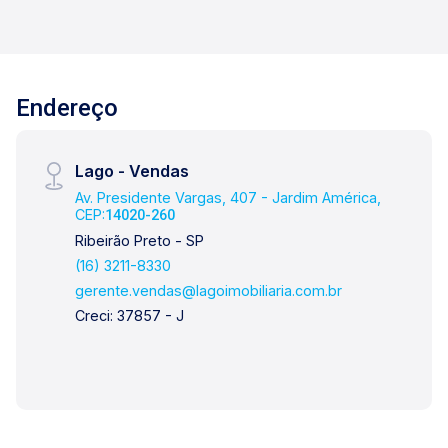
Endereço
Lago - Vendas
Av. Presidente Vargas, 407 - Jardim América,
CEP:
14020-260
Ribeirão Preto - SP
(16) 3211-8330
gerente.vendas@lagoimobiliaria.com.br
Creci: 37857 - J