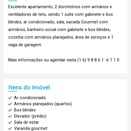
Excelente apartamento, 2 dormitórios com armários e
ventiladores de teto, sendo 1 suíte com gabinete e box
blindex, ar condicionado, sala, sacada Gourmet com
armários, banheiro social com gabinete e box blindex,
cozinha com armários planejados, área de serviços e 1
vaga de garagem.
Mais informações ou agendar visita (1 6) 9 8 8 6 1 -6 1 1 0
Itens do Imóvel
Ar-condicionado
Armários planejados (quartos)
Box blindex
Elevador (prédio)
Sala de estar
Varanda gourmet