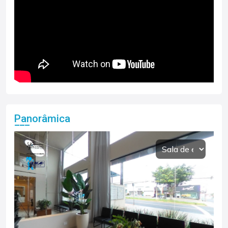
Panorâmica