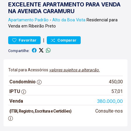
EXCELENTE APARTAMENTO PARA VENDA
NA AVENIDA CARAMURU
Apartamento
Padrão
-
Alto da Boa Vista
Residencial para
Venda em Ribeirão Preto
|
Favoritar
Comparar
Compartilhe:
Total para Acessórios
valores sujeitos a alteração.
Condomínio
450,00
IPTU
57,01
Venda
380.000,00
Consulte-nos
(ITBI, Registro, Escritura e Certidões)