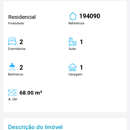
194090
Residencial
Finalidade
Referência
2
1
Dormitórios
Suite
2
1
Banheiros
Garagem
68.00 m²
A. Útil
Descrição do Imóvel