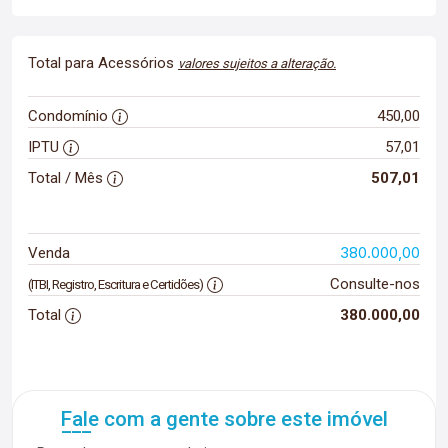
Total para Acessórios
valores sujeitos a alteração.
Condomínio
450,00
IPTU
57,01
Total / Mês
507,01
380.000,00
Venda
Consulte-nos
(ITBI, Registro, Escritura e Certidões)
Total
380.000,00
Fale com a gente sobre este imóvel