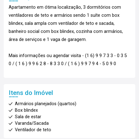
Apartamento em ótima localização, 3 dormitórios com
ventiladores de teto e armários sendo 1 suíte com box
blindex, sala ampla com ventilador de teto e sacada,
banheiro social com box blindex, cozinha com armários,
área de serviços e 1 vaga de garagem.
Mais informações ou agendar visita - (1 6) 9 9 7 3 3 - 0 3 5
0 / ( 1 6 ) 9 9 6 2 8 - 8 3 3 0 / ( 1 6 ) 9 9 7 9 4 - 5 0 9 0
Itens do Imóvel
Armários planejados (quartos)
Box blindex
Sala de estar
Varanda/Sacada
Ventilador de teto