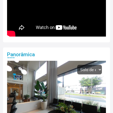
Panorâmica