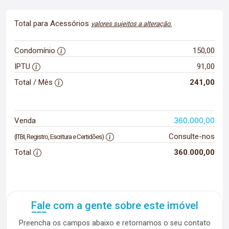
Total para Acessórios
valores sujeitos a alteração.
Condomínio
150,00
IPTU
91,00
Total / Mês
241,00
360.000,00
Venda
Consulte-nos
(ITBI, Registro, Escritura e Certidões)
Total
360.000,00
Fale com a gente sobre este imóvel
Preencha os campos abaixo e retornamos o seu contato