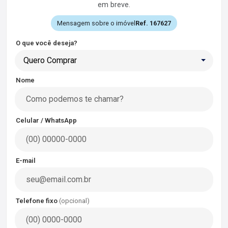
em breve.
Mensagem sobre o imóvel
Ref. 167627
O que você deseja?
Quero Comprar
Nome
Celular / WhatsApp
E-mail
Telefone fixo
(opcional)