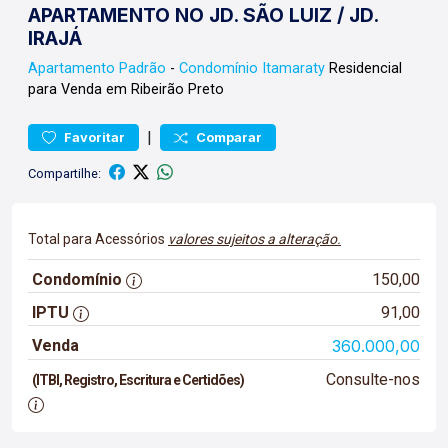
APARTAMENTO NO JD. SÃO LUIZ / JD.
IRAJÁ
Apartamento
Padrão
-
Condomínio Itamaraty
Residencial
para Venda em Ribeirão Preto
|
Favoritar
Comparar
Compartilhe:
Total para Acessórios
valores sujeitos a alteração.
Condomínio
150,00
IPTU
91,00
Venda
360.000,00
Consulte-nos
(ITBI, Registro, Escritura e Certidões)