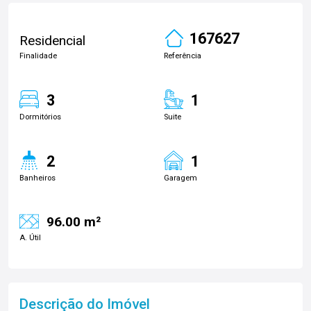
167627
Residencial
Finalidade
Referência
3
1
Dormitórios
Suite
2
1
Banheiros
Garagem
96.00 m²
A. Útil
Descrição do Imóvel