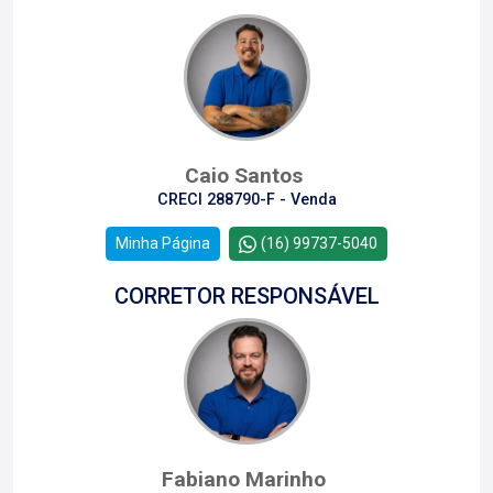
Caio Santos
CRECI 288790-F - Venda
Minha Página
(16) 99737-5040
CORRETOR RESPONSÁVEL
Fabiano Marinho