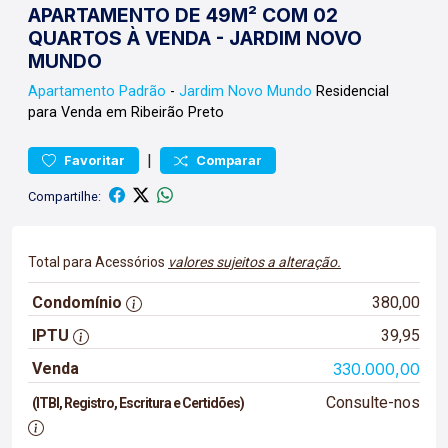
APARTAMENTO DE 49M² COM 02
QUARTOS À VENDA - JARDIM NOVO
MUNDO
Apartamento
Padrão
-
Jardim Novo Mundo
Residencial
para Venda em Ribeirão Preto
|
Favoritar
Comparar
Compartilhe:
Total para Acessórios
valores sujeitos a alteração.
Condomínio
380,00
IPTU
39,95
Venda
330.000,00
Consulte-nos
(ITBI, Registro, Escritura e Certidões)