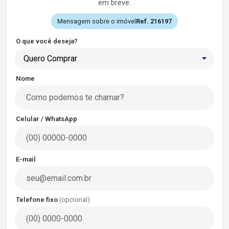
em breve.
Mensagem sobre o imóvel
Ref. 216197
O que você deseja?
Quero Comprar
Nome
Celular / WhatsApp
E-mail
Telefone fixo
(opcional)