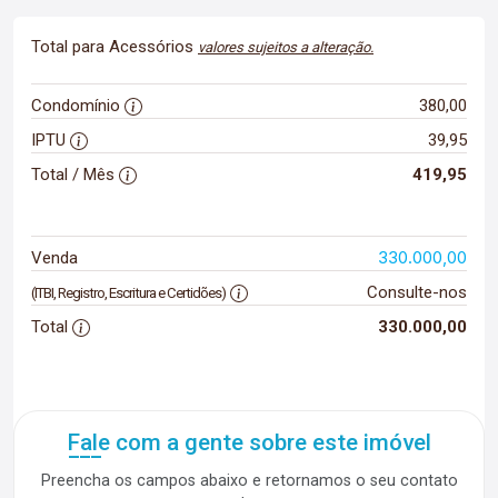
Total para Acessórios
valores sujeitos a alteração.
Condomínio
380,00
IPTU
39,95
Total / Mês
419,95
330.000,00
Venda
Consulte-nos
(ITBI, Registro, Escritura e Certidões)
Total
330.000,00
Fale com a gente sobre este imóvel
Preencha os campos abaixo e retornamos o seu contato