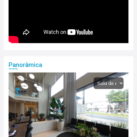
Panorâmica