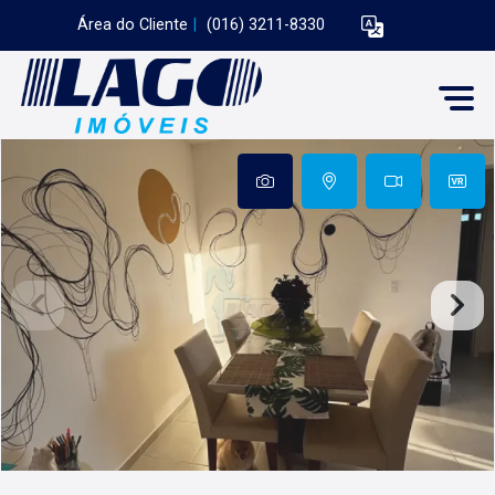
Área do Cliente
|
(016) 3211-8330