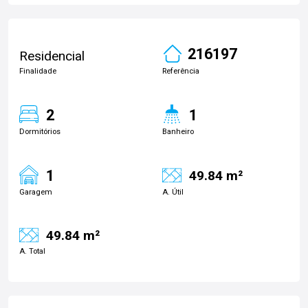
216197
Residencial
Finalidade
Referência
2
1
Dormitórios
Banheiro
1
49.84 m²
Garagem
A. Útil
49.84 m²
A. Total