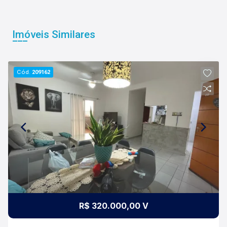
Imóveis Similares
Cód.
209162
R$ 320.000,00 V