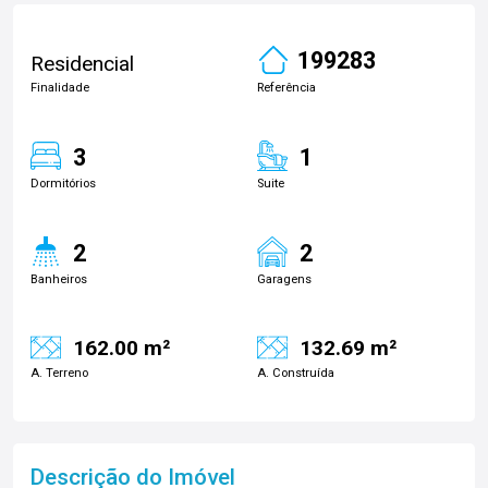
199283
Residencial
Finalidade
Referência
3
1
Dormitórios
Suite
2
2
Banheiros
Garagens
162.00 m²
132.69 m²
A. Terreno
A. Construída
Descrição do Imóvel