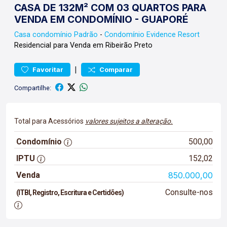
CASA DE 132M² COM 03 QUARTOS PARA
VENDA EM CONDOMÍNIO - GUAPORÉ
Casa condomínio
Padrão
-
Condomínio Evidence Resort
Residencial para Venda em Ribeirão Preto
|
Favoritar
Comparar
Compartilhe:
Total para Acessórios
valores sujeitos a alteração.
Condomínio
500,00
IPTU
152,02
Venda
850.000,00
Consulte-nos
(ITBI, Registro, Escritura e Certidões)