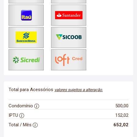
Total para Acessórios
valores sujeitos a alteração.
Condomínio
500,00
IPTU
152,02
Total / Mês
652,02