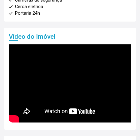
Câmeras de segurança
Cerca elétrica
Portaria 24h
Vídeo do Imóvel