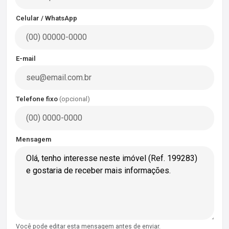
Celular / WhatsApp
E-mail
Telefone fixo
(opcional)
Mensagem
Você pode editar esta mensagem antes de enviar.