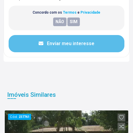
Concordo com os
Termos
e
Privacidade
Enviar meu interesse
Imóveis Similares
Cód.
237761