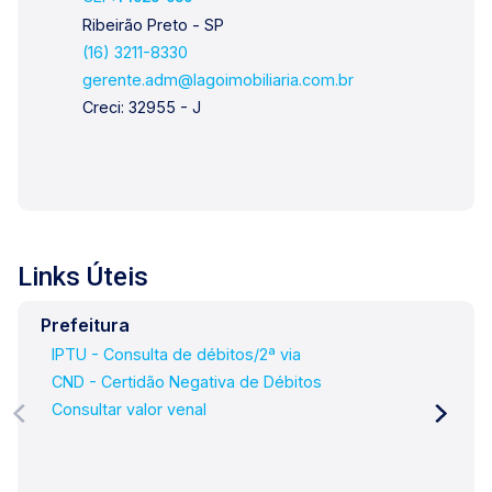
Ribeirão Preto - SP
(16) 3211-8330
gerente.adm@lagoimobiliaria.com.br
Creci: 32955 - J
Links Úteis
Prefeitura
IPTU - Consulta de débitos/2ª via
CND - Certidão Negativa de Débitos
Consultar valor venal