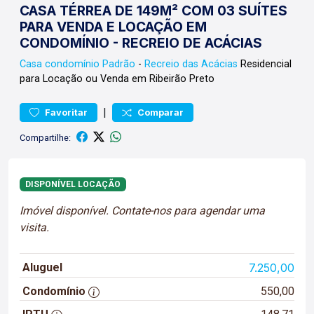
CASA TÉRREA DE 149M² COM 03 SUÍTES
PARA VENDA E LOCAÇÃO EM
CONDOMÍNIO - RECREIO DE ACÁCIAS
Casa condomínio
Padrão
-
Recreio das Acácias
Residencial
para Locação ou Venda em Ribeirão Preto
|
Favoritar
Comparar
Compartilhe:
DISPONÍVEL LOCAÇÃO
Imóvel disponível. Contate-nos para agendar uma
visita.
Aluguel
7.250,00
Condomínio
550,00