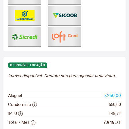
DISPONÍVEL LOCAÇÃO
Imóvel disponível. Contate-nos para agendar uma visita.
7.250,00
Aluguel
Condomínio
550,00
IPTU
148,71
Total / Mês
7.948,71