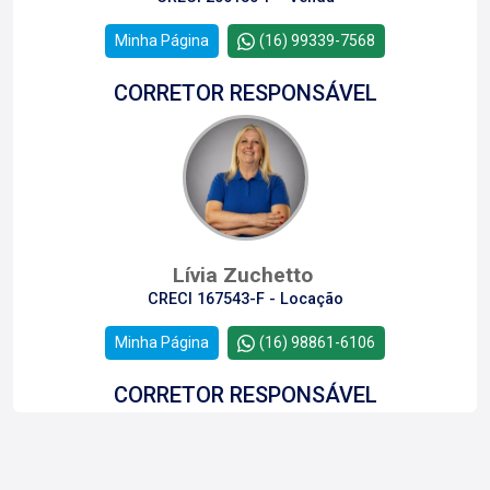
Minha Página
(16) 99339-7568
CORRETOR RESPONSÁVEL
Lívia Zuchetto
CRECI 167543-F - Locação
Minha Página
(16) 98861-6106
CORRETOR RESPONSÁVEL