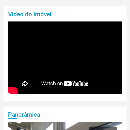
Vídeo do Imóvel
Panorâmica