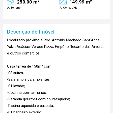
250.00 m²
149.99 m²
A. Terreno
A. Construída
Descrição do Imóvel
Localizado próximo à Rod. Antônio Machado Sant`Anna,
Yakin Acácias, Verace Pizza, Empório Recanto das Árvores
e outros comércios.
Casa térrea de 150m² com:
-03 suítes;
-Sala ampla 02 ambientes;
-01 lavabo;
-Cozinha com armários;
-Varanda gourmet com churrasqueira;
-Piscina aquecida e cascata;
-01 banheiro externo;