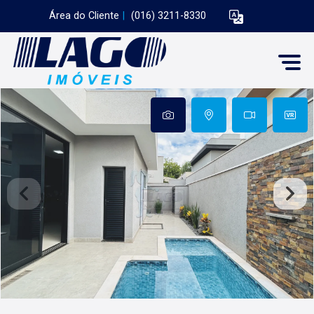
Área do Cliente
|
(016) 3211-8330