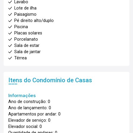
Lavabo
Lote de ilha
Paisagismo
Pé direito alto/duplo
Piscina
Placas solares
Porcelanato
Sala de estar
Sala de jantar
Térrea
Itens do Condomínio de Casas
Informações
Ano de construção: 0
Ano de lançamento: 0
Apartamentos por andar: 0
Elevador de serviço: 0
Elevador social: 0
Quantidade de andares: 0