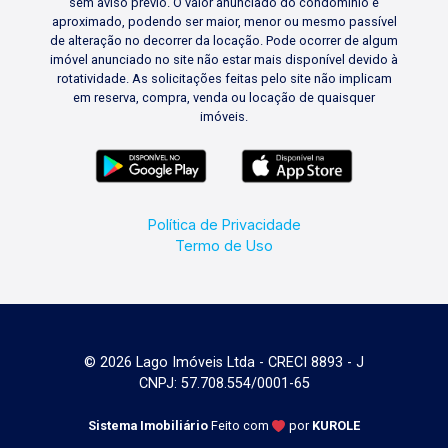
sem aviso prévio. O valor anunciado do condomínio é
aproximado, podendo ser maior, menor ou mesmo passível
de alteração no decorrer da locação. Pode ocorrer de algum
imóvel anunciado no site não estar mais disponível devido à
rotatividade. As solicitações feitas pelo site não implicam
em reserva, compra, venda ou locação de quaisquer
imóveis.
Política de Privacidade
Termo de Uso
© 2026 Lago Imóveis Ltda - CRECI 8893 - J
CNPJ: 57.708.554/0001-65
Sistema Imobiliário
Feito com
por
KUROLE