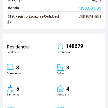
IPTU
148,71
Venda
1.190.000,00
Consulte-nos
(ITBI, Registro, Escritura e Certidões)
148679
Residencial
Finalidade
Referência
3
3
Dormitórios
Suítes
5
4
Banheiros
Garagens