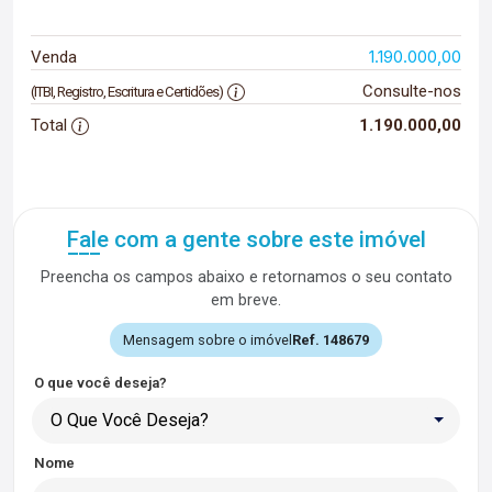
1.190.000,00
Venda
Consulte-nos
(ITBI, Registro, Escritura e Certidões)
Total
1.190.000,00
Fale com a gente sobre este imóvel
Preencha os campos abaixo e retornamos o seu contato
em breve.
Mensagem sobre o imóvel
Ref. 148679
O que você deseja?
O Que Você Deseja?
Nome