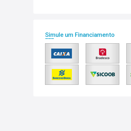
Simule um Financiamento