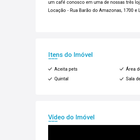
um café conosco em uma de nossas três loja
Locação - Rua Barão do Amazonas, 1700 e La
Itens do Imóvel
Aceita pets
Área d
Quintal
Sala d
Vídeo do Imóvel