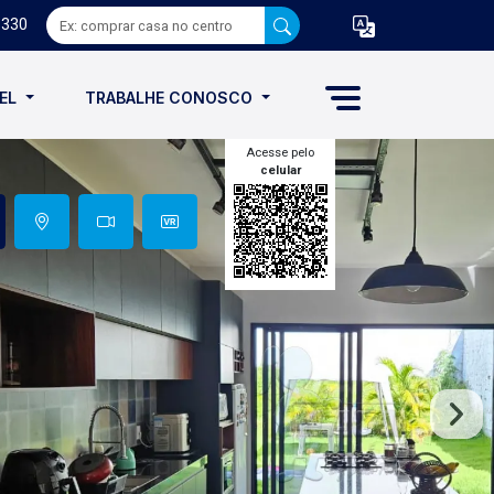
8330
VEL
TRABALHE CONOSCO
Acesse pelo
celular