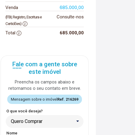
685.000,00
Venda
Consulte-nos
(ITBI, Registro, Escritura e
Certidões)
Total
685.000,00
Fale com a gente sobre
este imóvel
Preencha os campos abaixo e
retornamos o seu contato em breve.
Mensagem sobre o imóvel
Ref. 216269
O que você deseja?
Quero Comprar
Nome