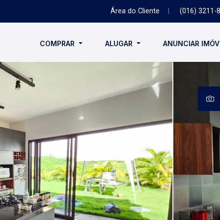
Área do Cliente
|
(016) 3211-
COMPRAR
ALUGAR
ANUNCIAR IMÓ