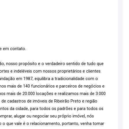
re em contato.
o, nosso propósito e o verdadeiro sentido de tudo que
tes e indeléveis com nossos proprietários e clientes.
ndação em 1987, equilibra a tradicionalidade com o
emos mais de 140 funcionários e parceiros de negócios e
os mais de 20.000 locações e realizamos mais de 3.000
 de cadastros de imóveis de Ribeirão Preto e região
tos da cidade, para todos os padrões e para todos os
mprar, alugar ou negociar seu próprio imóvel, nós
go o que vale é o relacionamento, portanto, venha tomar