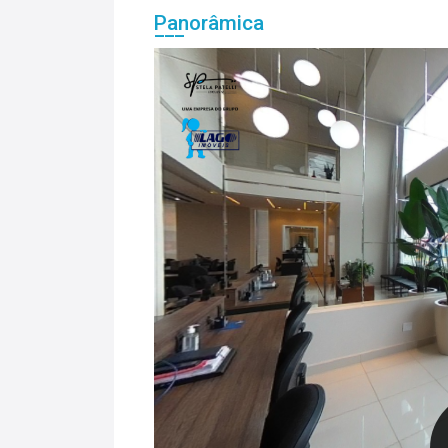
Panorâmica