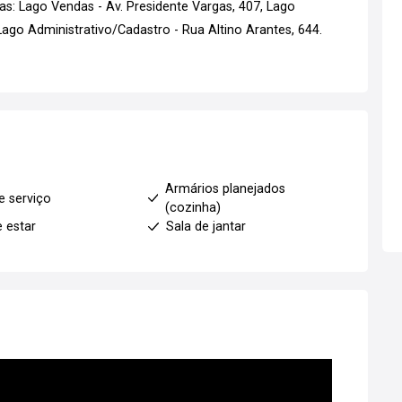
s: Lago Vendas - Av. Presidente Vargas, 407, Lago
go Administrativo/Cadastro - Rua Altino Arantes, 644.
Armários planejados
e serviço
(cozinha)
e estar
Sala de jantar