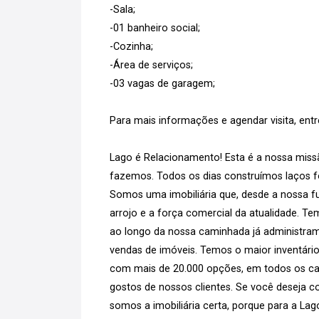
-Sala;
-01 banheiro social;
-Cozinha;
-Área de serviços;
-03 vagas de garagem;
Para mais informações e agendar visita, ent
Lago é Relacionamento! Esta é a nossa missã
fazemos. Todos os dias construímos laços for
Somos uma imobiliária que, desde a nossa fu
arrojo e a força comercial da atualidade. T
ao longo da nossa caminhada já administram
vendas de imóveis. Temos o maior inventário
com mais de 20.000 opções, em todos os can
gostos de nossos clientes. Se você deseja co
somos a imobiliária certa, porque para a La