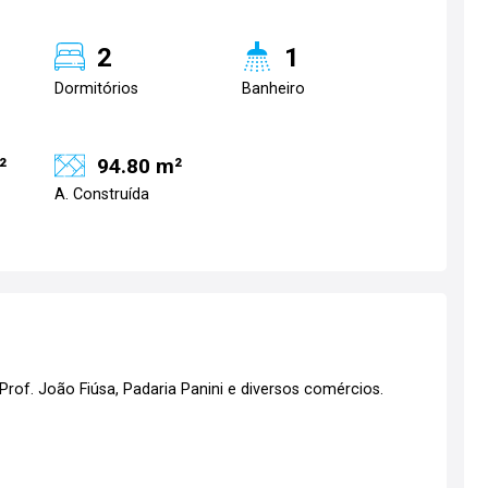
2
1
Dormitórios
Banheiro
²
94.80 m²
A. Construída
Prof. João Fiúsa, Padaria Panini e diversos comércios.