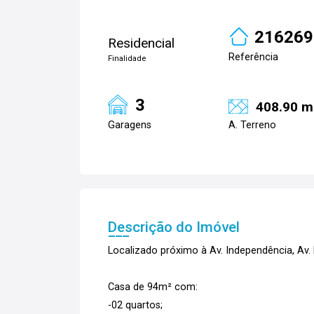
216269
Residencial
Referência
Finalidade
3
408.90 m
Garagens
A. Terreno
Descrição do Imóvel
Localizado próximo à Av. Independência, Av. 
Casa de 94m² com:
-02 quartos;