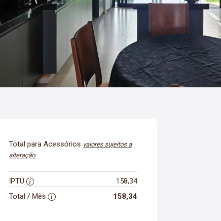
Total para Acessórios
valores sujeitos a
alteração.
IPTU
158,34
Total / Mês
158,34