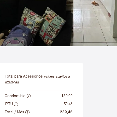
Total para Acessórios
valores sujeitos a
alteração.
Condomínio
180,00
IPTU
59,46
Total / Mês
239,46