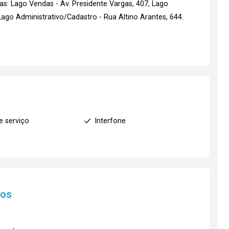
s: Lago Vendas - Av. Presidente Vargas, 407, Lago
go Administrativo/Cadastro - Rua Altino Arantes, 644.
e serviço
Interfone
tos