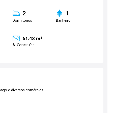
2
1
Dormitórios
Banheiro
61.48 m²
A. Construída
ago e diversos comércios.