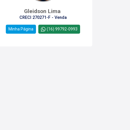
Gleidson Lima
CRECI 270271-F - Venda
Minha Página
(16) 99792-0993