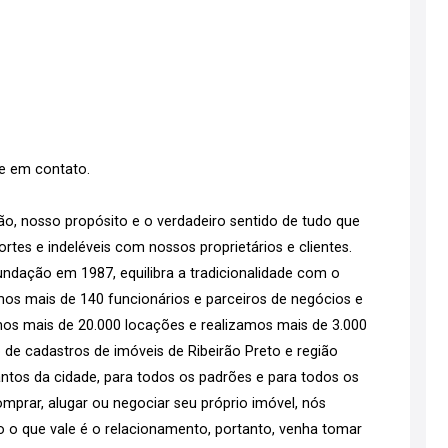
re em contato.
o, nosso propósito e o verdadeiro sentido de tudo que
tes e indeléveis com nossos proprietários e clientes.
ndação em 1987, equilibra a tradicionalidade com o
emos mais de 140 funcionários e parceiros de negócios e
os mais de 20.000 locações e realizamos mais de 3.000
 de cadastros de imóveis de Ribeirão Preto e região
tos da cidade, para todos os padrões e para todos os
mprar, alugar ou negociar seu próprio imóvel, nós
go o que vale é o relacionamento, portanto, venha tomar