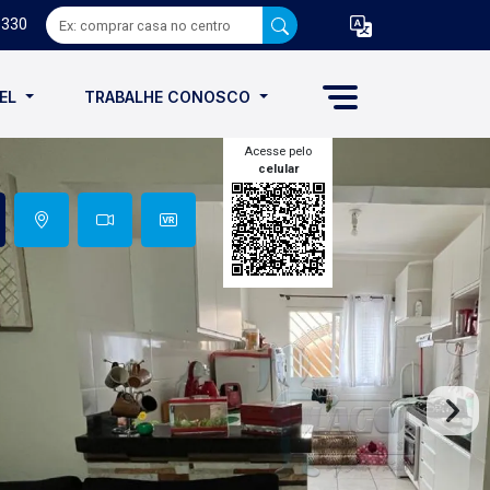
8330
VEL
TRABALHE CONOSCO
Acesse pelo
celular