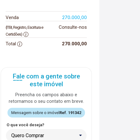
270.000,00
Venda
Consulte-nos
(ITBI, Registro, Escritura e
Certidões)
Total
270.000,00
Fale com a gente sobre
este imóvel
Preencha os campos abaixo e
retornamos o seu contato em breve.
Mensagem sobre o imóvel
Ref. 191342
O que você deseja?
Quero Comprar