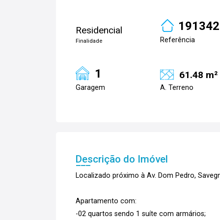
191342
Residencial
Referência
Finalidade
1
61.48 m²
Garagem
A. Terreno
Descrição do Imóvel
Localizado próximo à Av. Dom Pedro, Savegn
Apartamento com:
-02 quartos sendo 1 suíte com armários;