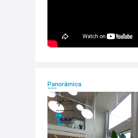
Panorâmica