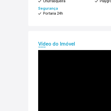
Churrasqueira
Playgr
Segurança
Portaria 24h
Vídeo do Imóvel