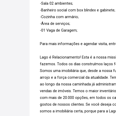
-Sala 02 ambientes;
-Banheiro social com box blindex e gabinete;
-Cozinha com armário;
-Área de serviços;
-01 Vaga de Garagem;
Para mais informações e agendar visita, ent
Lago é Relacionamento! Esta é a nossa missã
fazemos. Todos os dias construímos laços for
Somos uma imobiliária que, desde a nossa fu
arrojo e a força comercial da atualidade. T
ao longo da nossa caminhada já administram
vendas de imóveis. Temos o maior inventário
com mais de 20.000 opções, em todos os can
gostos de nossos clientes. Se você deseja co
somos a imobiliária certa, porque para a La