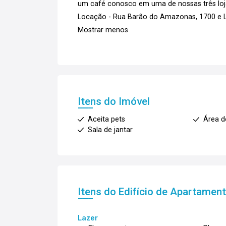
um café conosco em uma de nossas três loja
Locação - Rua Barão do Amazonas, 1700 e La
Mostrar menos
Itens do Imóvel
Aceita pets
Área d
Sala de jantar
Itens do Edifício de Apartamen
Lazer