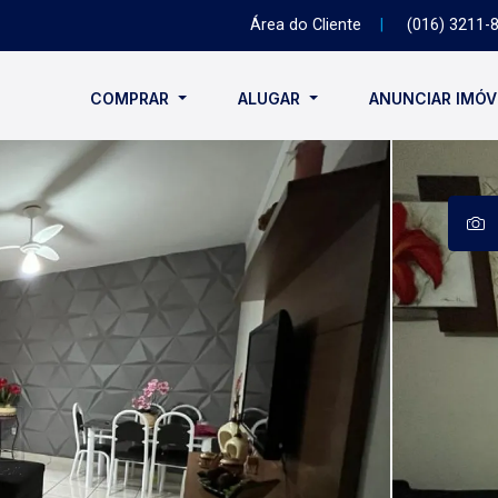
Área do Cliente
|
(016) 3211-
COMPRAR
ALUGAR
ANUNCIAR IMÓ