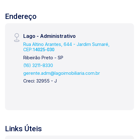
Endereço
Lago - Administrativo
Rua Altino Arantes, 644 - Jardim Sumaré,
CEP:
14025-030
Ribeirão Preto - SP
(16) 3211-8330
gerente.adm@lagoimobiliaria.com.br
Creci: 32955 - J
Links Úteis