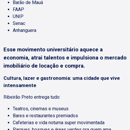
Barão de Mauá
FAAP
UNIP
Senac
Anhanguera
Esse movimento universitário aquece a
economia, atrai talentos e impulsiona o mercado
imobiliário de locação e compra.
Cultura, lazer e gastronomia: uma cidade que vive
intensamente
Ribeirão Preto entrega tudo:
Teatros, cinemas e museus
Bares e restaurantes premiados
Cafeterias e vida noturna super movimentada
Parques, bosques e áreas verdes pra quem ama