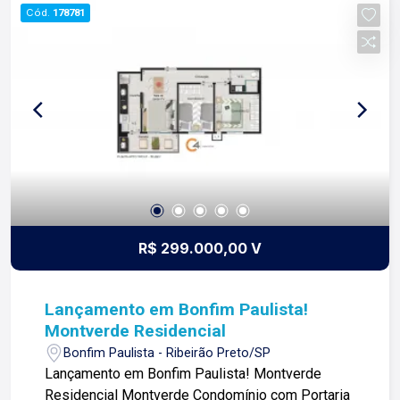
perfeito para residir e pensar no futuro da sua
Cód.
178781
família. Famílias Para você que procura a melhor
estrutura de lazer e segurança para o futuro.
R$ 299.000,00 V
Lançamento em Bonfim Paulista!
Montverde Residencial
Bonfim Paulista - Ribeirão Preto/SP
Lançamento em Bonfim Paulista! Montverde
Residencial Montverde Condomínio com Portaria