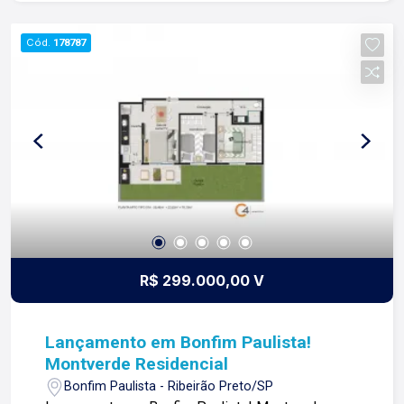
a vida em casal e está procurando o lugar
perfeito para residir e pensar no futuro da sua
Cód.
178787
família. Famílias Para você que procura a melhor
estrutura de lazer e segurança para o futuro.
R$ 299.000,00 V
Lançamento em Bonfim Paulista!
Montverde Residencial
Bonfim Paulista - Ribeirão Preto/SP