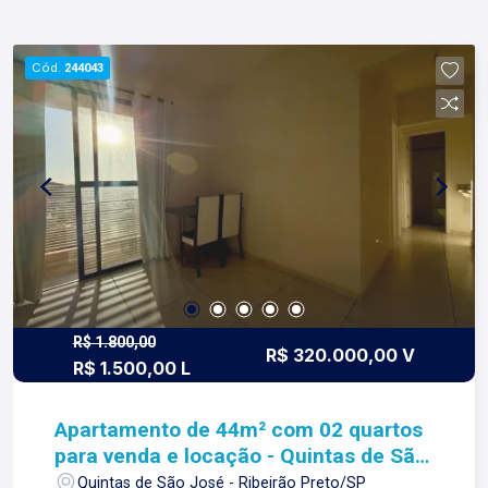
Cód.
244043
R$ 1.800,00
R$ 320.000,00 V
R$ 1.500,00 L
Apartamento de 44m² com 02 quartos
para venda e locação - Quintas de São
José
Quintas de São José - Ribeirão Preto/SP