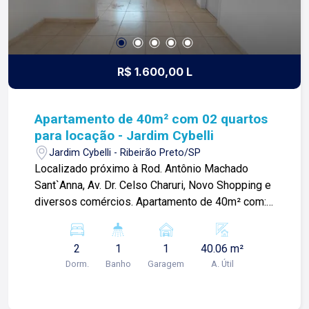
R$ 1.600,00 L
Apartamento de 40m² com 02 quartos
para locação - Jardim Cybelli
Jardim Cybelli - Ribeirão Preto/SP
Localizado próximo à Rod. Antônio Machado
Sant`Anna, Av. Dr. Celso Charuri, Novo Shopping e
diversos comércios. Apartamento de 40m² com:
-02 quartos; -Sala; -01 banheiro social; -Cozinha;
-Área de serviços; -01 vaga de garagem; Para
2
1
1
40.06 m²
mais informações e agendar visita, entre em
Dorm.
Banho
Garagem
A. Útil
contato. Lago é RELACIONAMENTO! Desde 1987
esta é a nossa missão, nosso propósito e o
verdadeiro sentido de tudo que fazemos. Todos