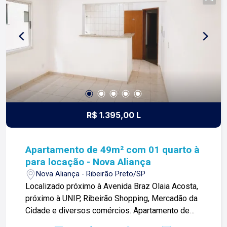
R$ 1.395,00 L
Apartamento de 49m² com 01 quarto à
para locação - Nova Aliança
Nova Aliança - Ribeirão Preto/SP
Localizado próximo à Avenida Braz Olaia Acosta,
próximo à UNIP, Ribeirão Shopping, Mercadão da
Cidade e diversos comércios. Apartamento de
49m² com: -01 quarto com armário; -Sala ampla