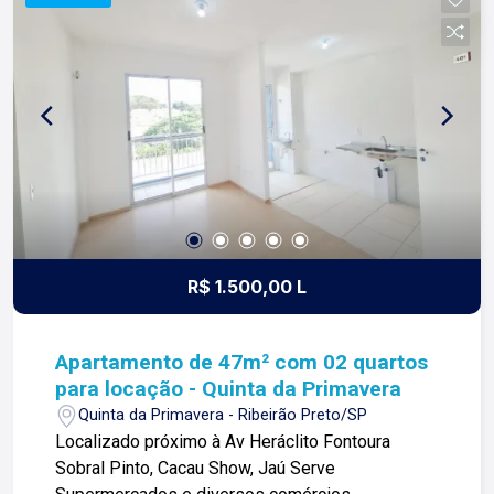
com nossos proprietários e clientes. Somos uma
imobiliária que equilibra a tradicionalidade com o
arrojo e a força comercial da atualidade. A Lago é
sua principal imobiliária em Ribeirão Preto!
R$ 1.500,00 L
Apartamento de 47m² com 02 quartos
para locação - Quinta da Primavera
Quinta da Primavera - Ribeirão Preto/SP
Localizado próximo à Av Heráclito Fontoura
Sobral Pinto, Cacau Show, Jaú Serve