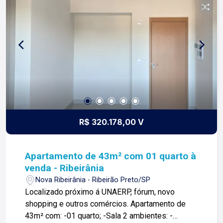
R$ 320.178,00 V
Apartamento de 43m² com 01 quarto à
venda - Ribeirânia
Nova Ribeirânia - Ribeirão Preto/SP
Localizado próximo á UNAERP, fórum, novo
shopping e outros comércios. Apartamento de
43m² com: -01 quarto; -Sala 2 ambientes: -