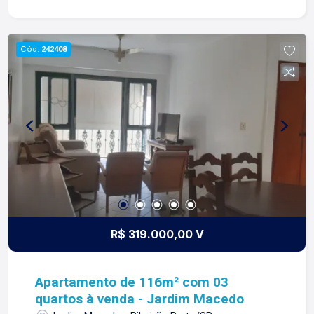
construindo relacionamentos e confiança com
clientes e proprietários.
Cód.
242408
R$ 319.000,00 V
Apartamento de 116m² com 03
quartos à venda - Jardim Macedo