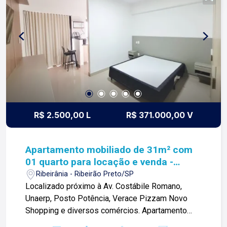
R$ 2.500,00 L
R$ 371.000,00 V
Apartamento mobiliado de 31m² com
01 quarto para locação e venda -
Ribeirânia
Ribeirânia - Ribeirão Preto/SP
Localizado próximo à Av. Costábile Romano,
Unaerp, Posto Potência, Verace Pizzam Novo
Shopping e diversos comércios. Apartamento
mobiliado de 31m² com: -01 quarto climatizado