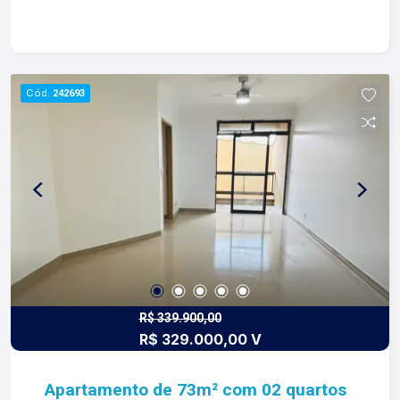
cooktop; -Área de serviços; -02 vaga de garagem.
Para mais informações e agendamento de visita,
entre em contato. Lago Imóveis - desde 1987
construindo relacionamentos e confiança com
Cód.
242693
clientes e proprietários.
R$ 339.900,00
R$ 329.000,00 V
Apartamento de 73m² com 02 quartos