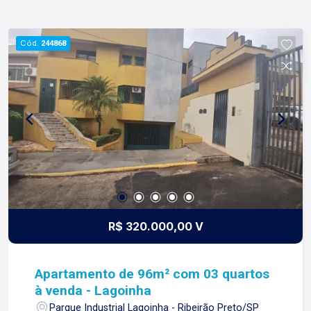
Cód.
244868
R$ 320.000,00 V
Apartamento de 96m² com 03 quartos
à venda - Lagoinha
Parque Industrial Lagoinha - Ribeirão Preto/SP