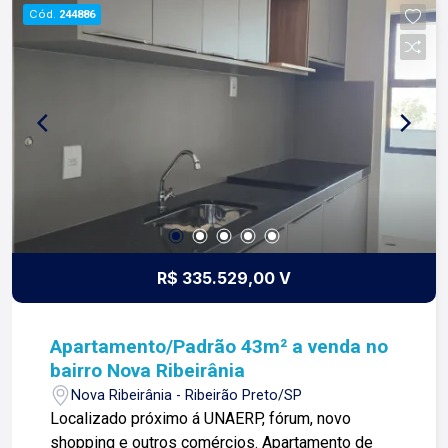
Cód.
244886
R$ 335.529,00 V
Apartamento/Padrão 43m² a venda no
bairro Nova Ribeirânia
Nova Ribeirânia - Ribeirão Preto/SP
Localizado próximo á UNAERP, fórum, novo
shopping e outros comércios. Apartamento de