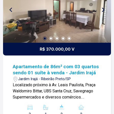
R$ 370.000,00 V
Apartamento de 86m² com 03 quartos
sendo 01 suíte à venda - Jardim Irajá
Jardim Irajá - Ribeirão Preto/SP
Localizado próximo à Av. Leais Paulista, Praça
Waldomiro Bittar, UBS Santa Cruz, Savegnago
Supermercados e diversos comércios.
Apartamento de 86m² com: -03 quartos com
ventiladores de teto sendo 01 suíte; -01 banheiro