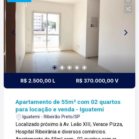
imóvel estar na planta. Para mais informações e
agendar visita, entre em contato. Lago Imóveis -
Desde 1987 construindo relacionamentos e
confiança com nossos clientes e proprietários!
R$ 2.500,00 L
R$ 370.000,00 V
Apartamento de 55m² com 02 quartos
para locação e venda - Iguatemi
Iguatemi - Ribeirão Preto/SP
Localizado próximo à Av. Leão XIII, Verace Pizza,
Hospital Ribeirânia e diversos comércios.