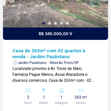
R$ 345.000,00 V
Casa de 263m² com 02 quartos à
venda - Jardim Paulistano
Jardim Paulistano - Ribeirão Preto/SP
Localizado próximo à Av. Treze de Maio,
Farmácia Pague Menos, Assai Atacadista e
diversos comércios. Casa de 263m² com: -02
quartos; -02 salas; -01 banheiro social; -Cozinha;
-Área de serviço; -Quinta amplo; -01 vaga de
2
1
1
263 m²
garagem. Para mais informações e agendar
Dorm.
Banho
Garagem
Terreno
visita, entre em contato. Lago é
RELACIONAMENTO! Desde 1987 esta é a nossa