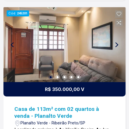
clientes e proprietários.
Cód.
245201
R$ 350.000,00 V
Casa de 113m² com 02 quartos à
venda - Planalto Verde
Planalto Verde - Ribeirão Preto/SP