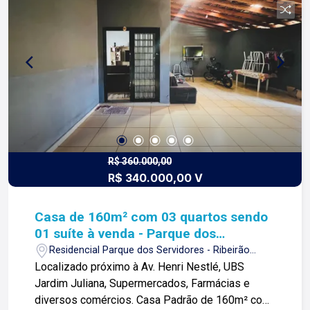
arrojo e a força comercial da atualidade. A Lago é
sua principal imobiliária em Ribeirão Preto!
R$ 360.000,00
R$ 340.000,00 V
Casa de 160m² com 03 quartos sendo
01 suíte à venda - Parque dos
Servidores
Residencial Parque dos Servidores - Ribeirão
Preto/SP
Localizado próximo à Av. Henri Nestlé, UBS
Jardim Juliana, Supermercados, Farmácias e
diversos comércios. Casa Padrão de 160m² com: