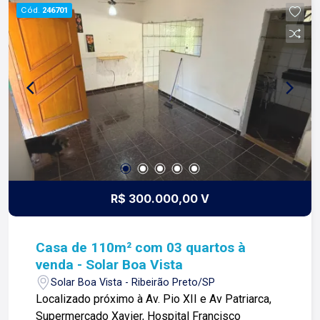
Cód.
246701
R$ 300.000,00 V
Casa de 110m² com 03 quartos à
venda - Solar Boa Vista
Solar Boa Vista - Ribeirão Preto/SP
Localizado próximo à Av. Pio XII e Av Patriarca,
Supermercado Xavier, Hospital Francisco