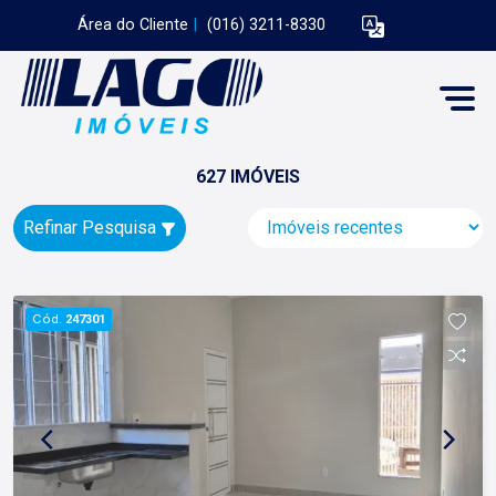
Área do Cliente
|
(016) 3211-8330
627 IMÓVEIS
Refinar Pesquisa
Cód.
247301