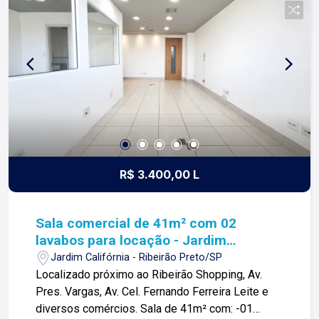
imobiliária que equilibra a tradicionalidade com o
arrojo e a força comercial da atualidade. A Lago é
sua principal imobiliária em Ribeirão Preto!
R$ 3.400,00 L
Sala comercial de 41m² com 02
lavabos para locação - Jardim
Califórnia
Jardim Califórnia - Ribeirão Preto/SP
Localizado próximo ao Ribeirão Shopping, Av.
Pres. Vargas, Av. Cel. Fernando Ferreira Leite e
diversos comércios. Sala de 41m² com: -01