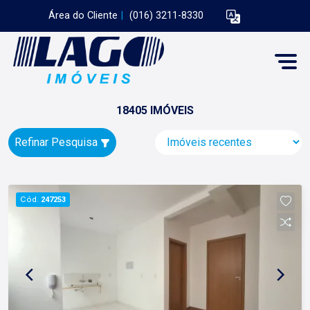
Área do Cliente
|
(016) 3211-8330
18405 IMÓVEIS
Refinar Pesquisa
Cód.
247253