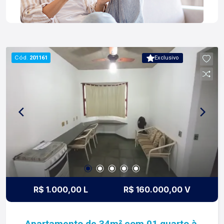
Cód.
201161
Exclusivo
R$ 1.000,00 L
R$ 160.000,00 V
Apartamento de 34m² com 01 quarto à