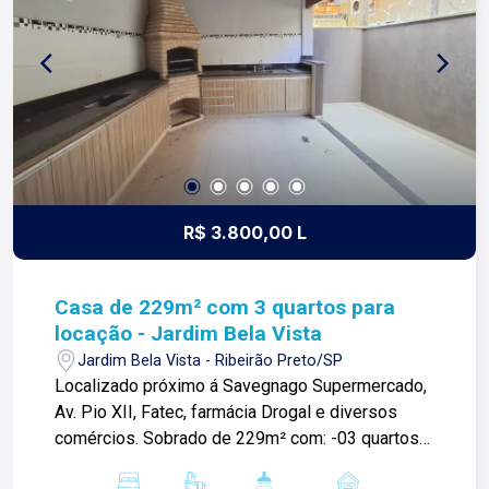
R$ 3.800,00 L
Casa de 229m² com 3 quartos para
locação - Jardim Bela Vista
Jardim Bela Vista - Ribeirão Preto/SP
Localizado próximo á Savegnago Supermercado,
Av. Pio XII, Fatec, farmácia Drogal e diversos
comércios. Sobrado de 229m² com: -03 quartos
sendo 01 suíte climatizada com armários,