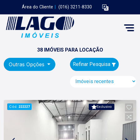
Área do Cliente
|
(016) 3211-8330
38 IMÓVEIS PARA LOCAÇÃO
Outras Opções
Refinar Pesquisa
Cód.
222227
Exclusivo