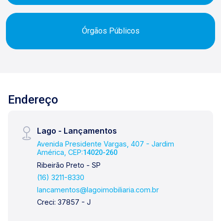
Órgãos Públicos
Endereço
Lago - Lançamentos
Avenida Presidente Vargas, 407 - Jardim
América, CEP:
14020-260
Ribeirão Preto - SP
(16) 3211-8330
lancamentos@lagoimobiliaria.com.br
Creci: 37857 - J