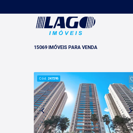
15069 IMÓVEIS PARA VENDA
Cód.
247295