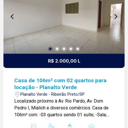
sua principal imobiliária em Ribeirão Preto
R$ 2.000,00 L
Casa de 106m² com 02 quartos para
locação - Planalto Verde
Planalto Verde - Ribeirão Preto/SP
Localizado próximo à Av. Rio Pardo, Av. Dom
Pedro I, Mialich e diversos comércios. Casa de
106m² com: -03 quartos sendo 01 suíte; -Sala;
-01 banheiro social; -Cozinha com gabinete; -Área