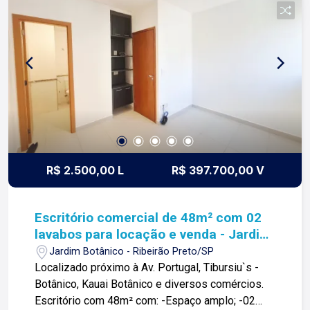
imobiliária que equilibra a tradicionalidade com o
arrojo e a força comercial da atualidade. A Lago é
sua principal imobiliária em Ribeirão Preto!
R$ 2.500,00 L
R$ 397.700,00 V
Escritório comercial de 48m² com 02
lavabos para locação e venda - Jardim
Botânico
Jardim Botânico - Ribeirão Preto/SP
Localizado próximo à Av. Portugal, Tibursiu`s -
Botânico, Kauai Botânico e diversos comércios.
Escritório com 48m² com: -Espaço amplo; -02