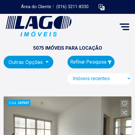
Área do Cliente
|
(016) 3211-8330
5075 IMÓVEIS PARA LOCAÇÃO
Outras Opções
Refinar Pesquisa
Cód.
247307