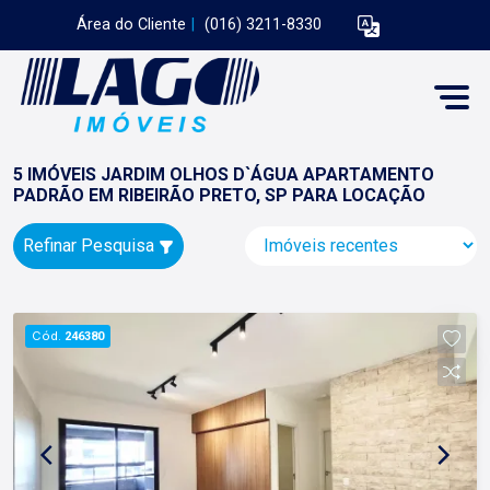
Área do Cliente
|
(016) 3211-8330
5 IMÓVEIS JARDIM OLHOS D`ÁGUA APARTAMENTO
PADRÃO EM RIBEIRÃO PRETO, SP PARA LOCAÇÃO
Refinar Pesquisa
Cód.
246380