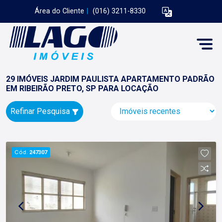
Área do Cliente
|
(016) 3211-8330
29 IMÓVEIS JARDIM PAULISTA APARTAMENTO PADRÃO
EM RIBEIRÃO PRETO, SP PARA LOCAÇÃO
Refinar Pesquisa
Cód.
247307