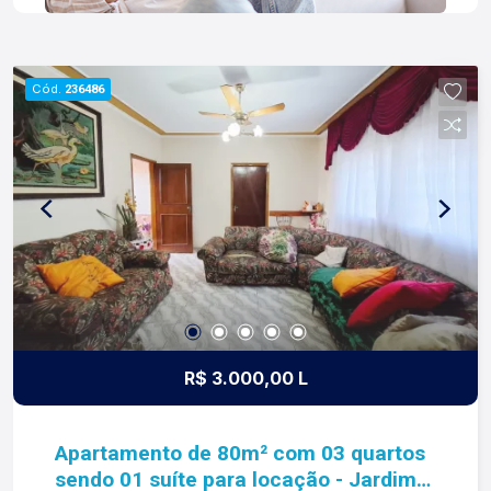
Cód.
236486
R$ 3.000,00 L
Apartamento de 80m² com 03 quartos
sendo 01 suíte para locação - Jardim