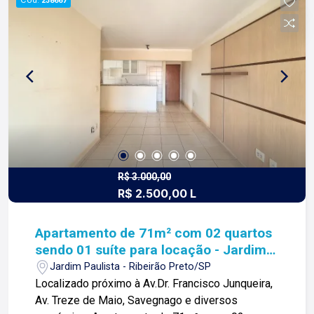
238667
construindo relacionamentos e confiança com
clientes e proprietários.
R$ 3.000,00
R$ 2.500,00 L
Apartamento de 71m² com 02 quartos
sendo 01 suíte para locação - Jardim
Paulista
Jardim Paulista - Ribeirão Preto/SP
Localizado próximo à Av.Dr. Francisco Junqueira,
Av. Treze de Maio, Savegnago e diversos