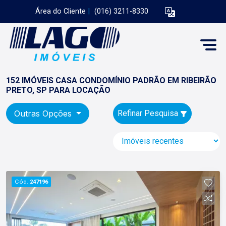
Área do Cliente
|
(016) 3211-8330
152 IMÓVEIS CASA CONDOMÍNIO PADRÃO EM RIBEIRÃO
PRETO, SP PARA LOCAÇÃO
Outras Opções
Refinar Pesquisa
Cód.
247196