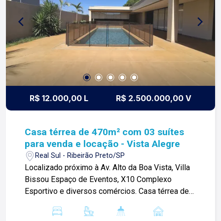
R$ 12.000,00 L
R$ 2.500.000,00 V
Casa térrea de 470m² com 03 suítes
para venda e locação - Vista Alegre
Real Sul - Ribeirão Preto/SP
Localizado próximo à Av. Alto da Boa Vista, Villa
Bissou Espaço de Eventos, X10 Complexo
Esportivo e diversos comércios. Casa térrea de
470m² com: -03 suítes climatizadas com
armários sendo 01 master com closet; -Sala