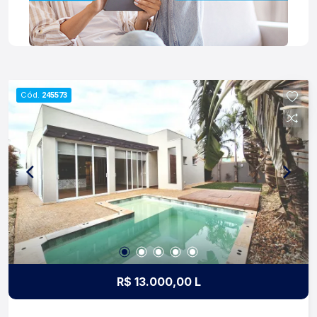
arrojo e a força comercial da atualidade. A Lago é
sua principal imobiliária em Ribeirão Preto!
Cód.
245573
R$ 13.000,00 L