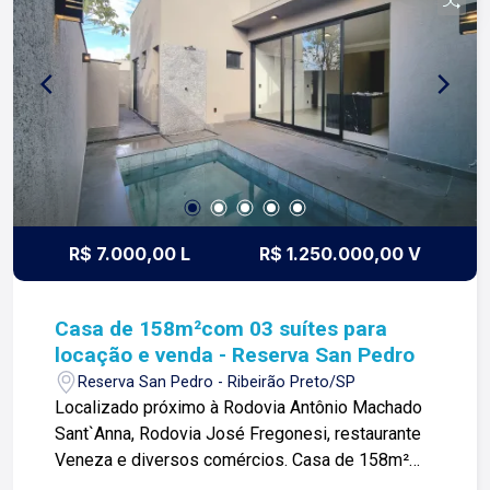
clientes e proprietários.
R$ 7.000,00 L
R$ 1.250.000,00 V
Casa de 158m²com 03 suítes para
locação e venda - Reserva San Pedro
Reserva San Pedro - Ribeirão Preto/SP
Localizado próximo à Rodovia Antônio Machado
Sant`Anna, Rodovia José Fregonesi, restaurante
Veneza e diversos comércios. Casa de 158m²
com: -03 suítes; -Sala 02 ambientes; -01 banheiro