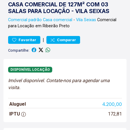
CASA COMERCIAL DE 127M² COM 03
SALAS PARA LOCAÇÃO - VILA SEIXAS
Comercial padrão
Casa comercial
-
Vila Seixas
Comercial
para Locação em Ribeirão Preto
|
Favoritar
Comparar
Compartilhe:
DISPONÍVEL LOCAÇÃO
Imóvel disponível. Contate-nos para agendar uma
visita.
Aluguel
4.200,00
IPTU
172,81