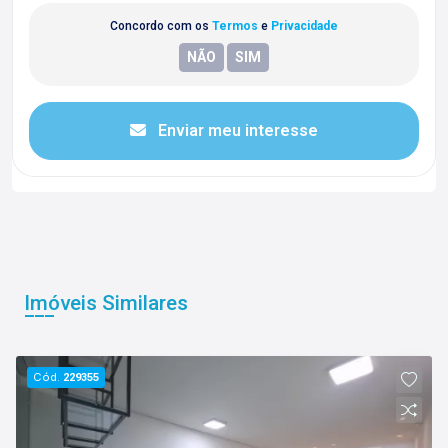
Concordo com os
Termos
e
Privacidade
Enviar meu interesse
Imóveis Similares
Cód.
229355