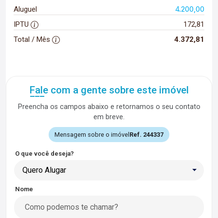
4.200,00
Aluguel
IPTU
172,81
Total / Mês
4.372,81
Fale com a gente sobre este imóvel
Preencha os campos abaixo e retornamos o seu contato
em breve.
Mensagem sobre o imóvel
Ref. 244337
O que você deseja?
Quero Alugar
Nome