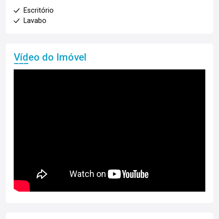
Escritório
Lavabo
Vídeo do Imóvel