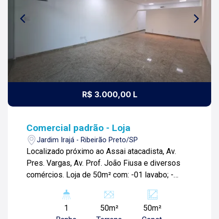
R$ 3.000,00 L
Comercial padrão - Loja
Jardim Irajá - Ribeirão Preto/SP
Localizado próximo ao Assai atacadista, Av.
Pres. Vargas, Av. Prof. João Fiusa e diversos
comércios. Loja de 50m² com: -01 lavabo; -
Copa; -Amplo salão; -Estacionamento frontal;
Para mais informações e agendar visita, entre
1
50m²
50m²
em contato. Lago é Relacionamento! Esta é a