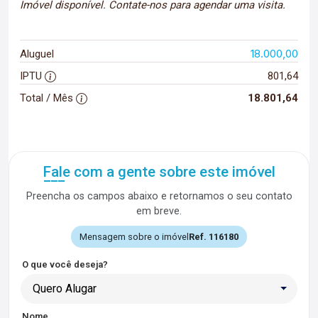
Imóvel disponível. Contate-nos para agendar uma visita.
18.000,00
Aluguel
IPTU
801,64
Total / Mês
18.801,64
Fale com a gente sobre este imóvel
Preencha os campos abaixo e retornamos o seu contato
em breve.
Mensagem sobre o imóvel
Ref. 116180
O que você deseja?
Quero Alugar
Nome