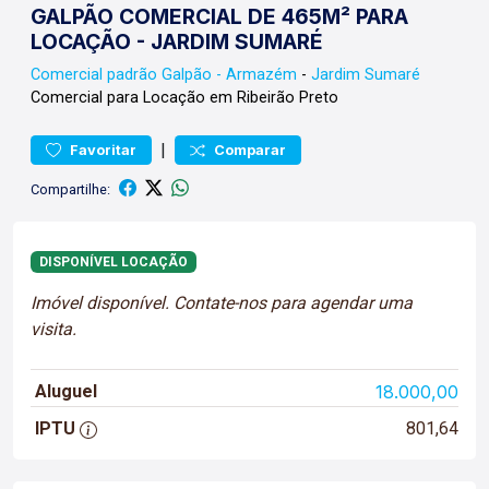
GALPÃO COMERCIAL DE 465M² PARA
LOCAÇÃO - JARDIM SUMARÉ
Comercial padrão
Galpão - Armazém
-
Jardim Sumaré
Comercial para Locação em Ribeirão Preto
|
Favoritar
Comparar
Compartilhe:
DISPONÍVEL LOCAÇÃO
Imóvel disponível. Contate-nos para agendar uma
visita.
Aluguel
18.000,00
IPTU
801,64