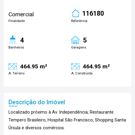
116180
Comercial
Finalidade
Referência
4
5
Banheiros
Garagens
464.95 m²
464.95 m²
A. Terreno
A. Construída
Descrição do Imóvel
Localizado próximo à Av. Independência, Restaurante
Tempero Brasileiro, Hospital São Francisco, Shopping Santa
Úrsula e diversos comércios.