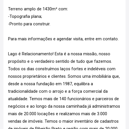
Terreno amplo de 1430m² com:
-Topografia plana;
-Pronto para construir.
Para mais informações e agendar visita, entre em contato.
Lago é Relacionamento! Esta é a nossa missão, nosso
propósito e o verdadeiro sentido de tudo que fazemos.
Todos os dias construímos laços fortes e indeléveis com
nossos proprietários e clientes. Somos uma imobiliária que,
desde a nossa fundação em 1987, equilibra a
tradicionalidade com o arrojo e a força comercial da
atualidade. Temos mais de 140 funcionários e parceiros de
negócios e ao longo da nossa caminhada já administramos
mais de 20.000 locações e realizamos mais de 3.000
vendas de imóveis. Temos o maior inventário de cadastros
de imóveis de Ribeirão Preto e região com mais de 20.000