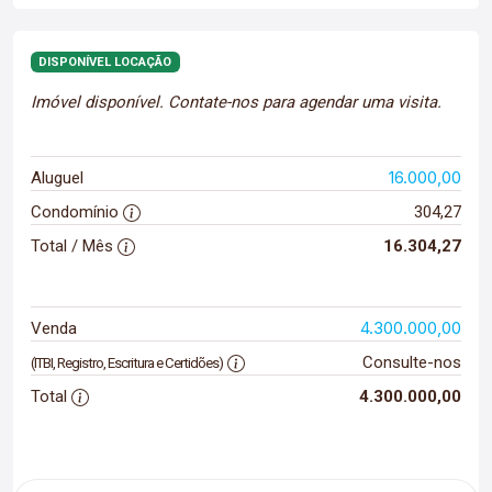
DISPONÍVEL LOCAÇÃO
Imóvel disponível. Contate-nos para agendar uma visita.
16.000,00
Aluguel
Condomínio
304,27
Total / Mês
16.304,27
4.300.000,00
Venda
Consulte-nos
(ITBI, Registro, Escritura e Certidões)
Total
4.300.000,00