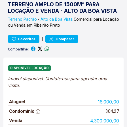
TERRENO AMPLO DE 1500M² PARA
LOCAÇÃO E VENDA - ALTO DA BOA VISTA
Terreno
Padrão
-
Alto da Boa Vista
Comercial para Locação
ou Venda em Ribeirão Preto
|
Favoritar
Comparar
Compartilhe:
DISPONÍVEL LOCAÇÃO
Imóvel disponível. Contate-nos para agendar uma
visita.
Aluguel
16.000,00
Condomínio
304,27
Venda
4.300.000,00