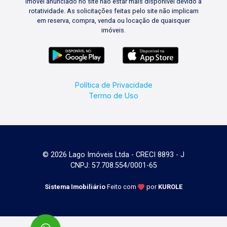
imóvel anunciado no site não estar mais disponível devido à
rotatividade. As solicitações feitas pelo site não implicam
em reserva, compra, venda ou locação de quaisquer
imóveis.
Política de Privacidade
Termo de Uso
© 2026 Lago Imóveis Ltda - CRECI 8893 - J
CNPJ: 57.708.554/0001-65
Sistema Imobiliário
Feito com
por
KUROLE