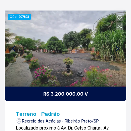
Cód.
207893
R$ 3.200.000,00 V
Terreno - Padrão
Recreio das Acácias - Ribeirão Preto/SP
Localizado próximo à Av. Dr. Celso Charuri, Av.