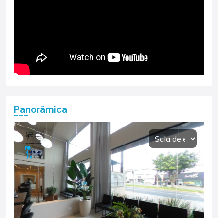
Panorâmica