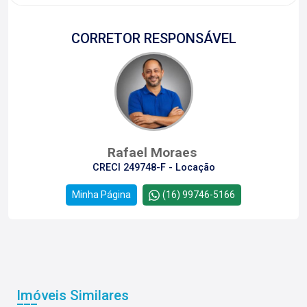
CORRETOR RESPONSÁVEL
Rafael Moraes
CRECI 249748-F - Locação
Minha Página
(16) 99746-5166
Imóveis Similares