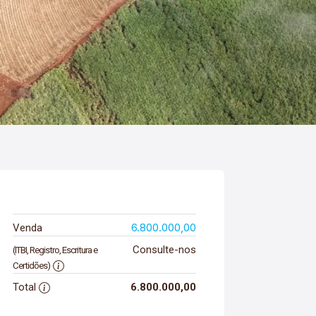
6.800.000,00
Venda
Consulte-nos
(ITBI, Registro, Escritura e
Certidões)
Total
6.800.000,00