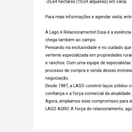
-25,64 hectares (10,59 alqueires) em cana;
Para mais informações e agendar visita, ent
A Lago é Relacionamento! Essa é a essência q
chega também ao campo.
Pensando na exclusividade e no cuidado que
vertente especializada em propriedades rurai
e ranchos. Com uma equipe de especialistas
processo de compra e venda desses imóveis,
negociação.
Desde 1987, a LAGO constrói laços sólidos com
confiança e a força comercial da atualidade.
Agora, ampliamos esse compromisso para a
LAGO AGRO. A força do relacionamento, ago