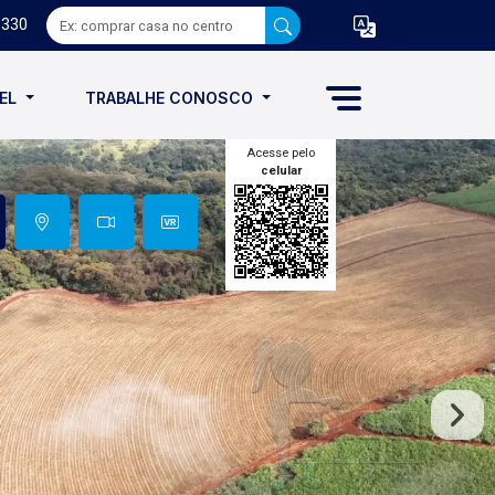
8330
VEL
TRABALHE CONOSCO
Acesse pelo
celular