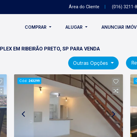
Área do Cliente
|
(016) 3211-
COMPRAR
ALUGAR
ANUNCIAR IMÓ
LEX EM RIBEIRÃO PRETO, SP PARA VENDA
Outras Opções
Re
Cód.
243299