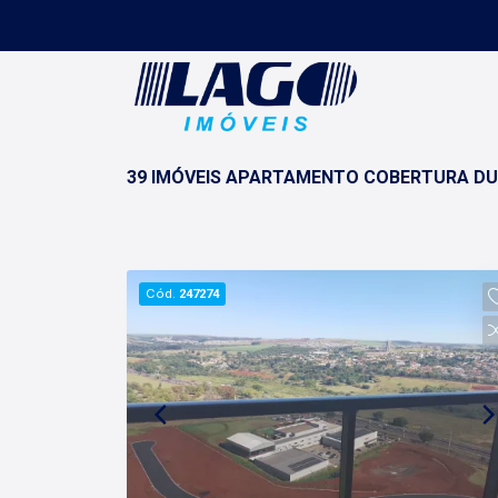
39 IMÓVEIS APARTAMENTO COBERTURA DUP
Cód.
247274