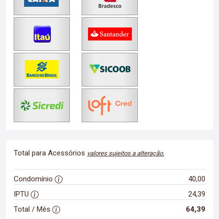
Total para Acessórios
valores sujeitos a alteração.
Condomínio
40,00
IPTU
24,39
Total / Mês
64,39