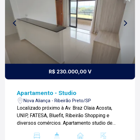
R$ 230.000,00 V
Apartamento - Studio
Nova Aliança - Ribeirão Preto/SP
Localizado próximo à Av. Braz Olaia Acosta,
UNIP, FATESA, Bluefit, Ribeirão Shopping e
diversos comércios. Apartamento studio de
34m² com: -01 quarto/sala com armários; -01
banheiro com box blindex; -Varanda gourmet