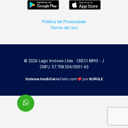
Política de Privacidade
Termo de Uso
© 2026 Lago Imóveis Ltda - CRECI 8893 - J
CNPJ: 57.708.554/0001-65
Sistema Imobiliário
Feito com
por
KUROLE