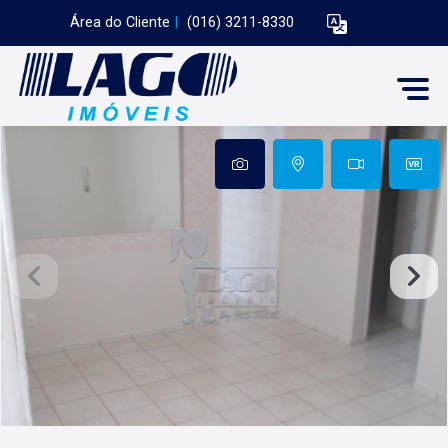
Área do Cliente
|
(016) 3211-8330