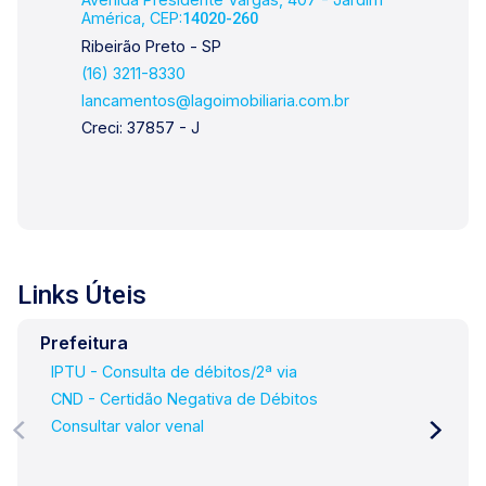
América, CEP:
14020-260
Ribeirão Preto - SP
(16) 3211-8330
lancamentos@lagoimobiliaria.com.br
Creci: 37857 - J
Links Úteis
Prefeitura
IPTU - Consulta de débitos/2ª via
CND - Certidão Negativa de Débitos
Consultar valor venal