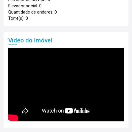
Elevador social: 0
Quantidade de andares: 0
Torre(s): 0
Vídeo do Imóvel