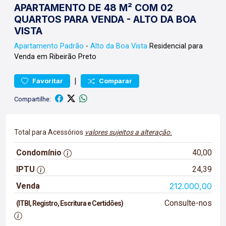
APARTAMENTO DE 48 M² COM 02
QUARTOS PARA VENDA - ALTO DA BOA
VISTA
Apartamento
Padrão
-
Alto da Boa Vista
Residencial para
Venda em Ribeirão Preto
|
Favoritar
Comparar
Compartilhe:
Total para Acessórios
valores sujeitos a alteração.
Condomínio
40,00
IPTU
24,39
Venda
212.000,00
Consulte-nos
(ITBI, Registro, Escritura e Certidões)