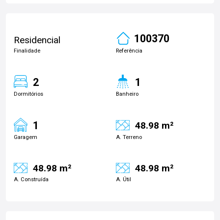
100370
Residencial
Finalidade
Referência
2
1
Dormitórios
Banheiro
1
48.98 m²
Garagem
A. Terreno
48.98 m²
48.98 m²
A. Construída
A. Útil