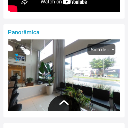
Panorâmica