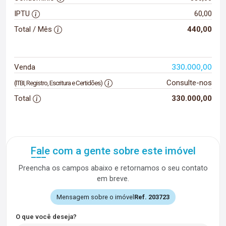
IPTU
60,00
Total / Mês
440,00
330.000,00
Venda
Consulte-nos
(ITBI, Registro, Escritura e Certidões)
Total
330.000,00
Fale com a gente sobre este imóvel
Preencha os campos abaixo e retornamos o seu contato
em breve.
Mensagem sobre o imóvel
Ref. 203723
O que você deseja?