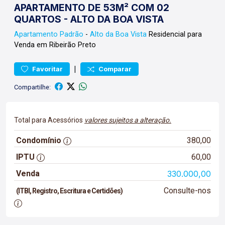
APARTAMENTO DE 53M² COM 02
QUARTOS - ALTO DA BOA VISTA
Apartamento
Padrão
-
Alto da Boa Vista
Residencial para
Venda em Ribeirão Preto
|
Favoritar
Comparar
Compartilhe:
Total para Acessórios
valores sujeitos a alteração.
Condomínio
380,00
IPTU
60,00
Venda
330.000,00
Consulte-nos
(ITBI, Registro, Escritura e Certidões)