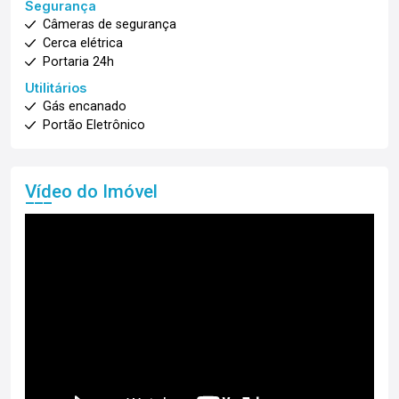
Segurança
Câmeras de segurança
Cerca elétrica
Portaria 24h
Utilitários
Gás encanado
Portão Eletrônico
Vídeo do Imóvel