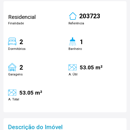
203723
Residencial
Finalidade
Referência
2
1
Dormitórios
Banheiro
2
53.05 m²
Garagens
A. Útil
53.05 m²
A. Total
Descrição do Imóvel