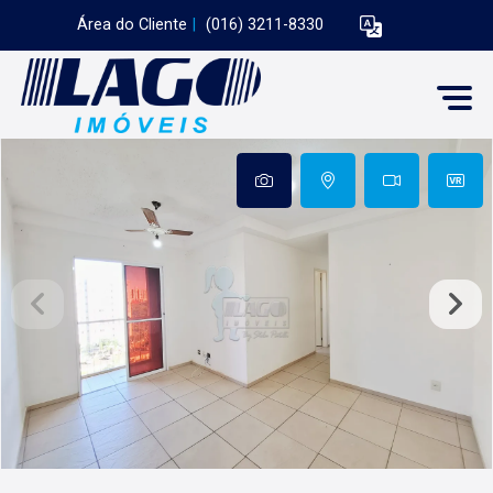
Área do Cliente
|
(016) 3211-8330