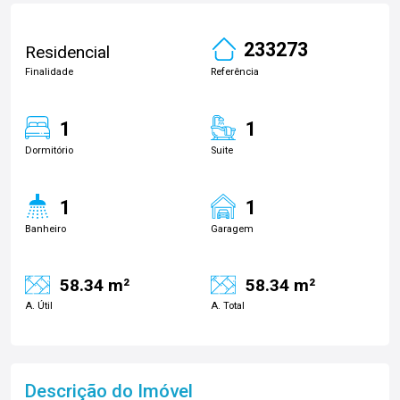
233273
Residencial
Finalidade
Referência
1
1
Dormitório
Suite
1
1
Banheiro
Garagem
58.34 m²
58.34 m²
A. Útil
A. Total
Descrição do Imóvel