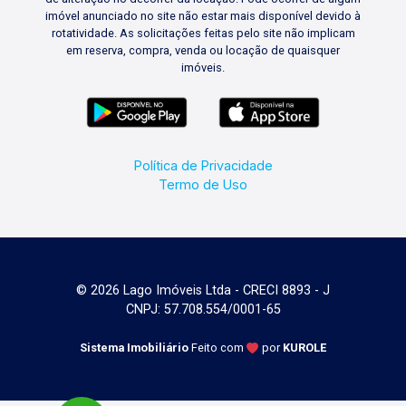
imóvel anunciado no site não estar mais disponível devido à
rotatividade. As solicitações feitas pelo site não implicam
em reserva, compra, venda ou locação de quaisquer
imóveis.
Política de Privacidade
Termo de Uso
© 2026 Lago Imóveis Ltda - CRECI 8893 - J
CNPJ: 57.708.554/0001-65
Sistema Imobiliário
Feito com
por
KUROLE