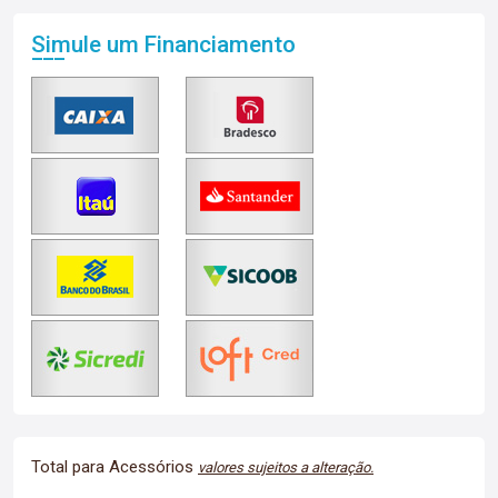
Simule um Financiamento
Total para Acessórios
valores sujeitos a alteração.