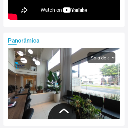
Panorâmica