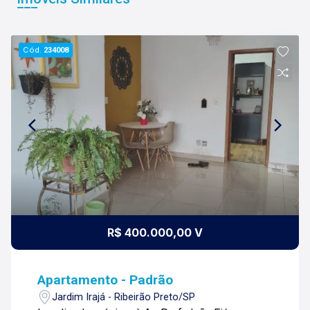
Cód.
234008
R$ 400.000,00 V
Apartamento - Padrão
Jardim Irajá - Ribeirão Preto/SP