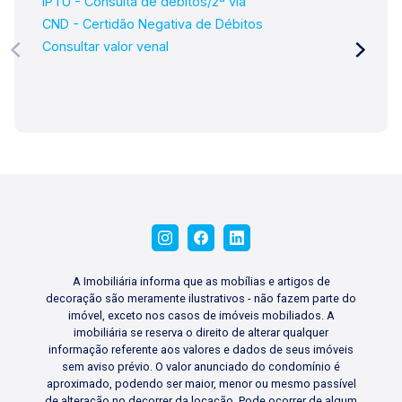
IPTU - Consulta de débitos/2ª via
CND - Certidão Negativa de Débitos
Consultar valor venal
A Imobiliária informa que as mobílias e artigos de
decoração são meramente ilustrativos - não fazem parte do
imóvel, exceto nos casos de imóveis mobiliados. A
imobiliária se reserva o direito de alterar qualquer
informação referente aos valores e dados de seus imóveis
sem aviso prévio. O valor anunciado do condomínio é
aproximado, podendo ser maior, menor ou mesmo passível
de alteração no decorrer da locação. Pode ocorrer de algum