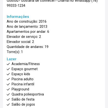
Gostou? Gostaria de conhecer? Chama no Whatsapp (16)
99333-1234
Informações
Ano de construção: 2016
Ano de lançamento: 2013
Apartamentos por andar: 6
Elevador de serviço: 2
Elevador social: 2
Quantidade de andares: 19
Torre(s): 1
Lazer
Academia/Fitness
Espaço gourmet
Espaço kids
Piscina adulto
Piscina infantil
Playground
Quadra poliesportiva
Salão de festa
Salão de jogos