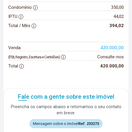
Condomínio
350,00
IPTU
44,02
Total / Mês
394,02
420.000,00
Venda
Consulte-nos
(ITBI, Registro, Escritura e Certidões)
Total
420.000,00
Fale com a gente sobre este imóvel
Preencha os campos abaixo e retornamos o seu contato
em breve.
Mensagem sobre o imóvel
Ref. 233273