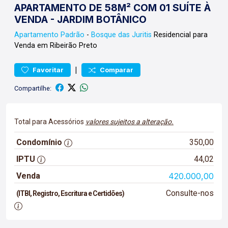
APARTAMENTO DE 58M² COM 01 SUÍTE À
VENDA - JARDIM BOTÂNICO
Apartamento
Padrão
-
Bosque das Juritis
Residencial para
Venda em Ribeirão Preto
|
Favoritar
Comparar
Compartilhe:
Total para Acessórios
valores sujeitos a alteração.
Condomínio
350,00
IPTU
44,02
Venda
420.000,00
Consulte-nos
(ITBI, Registro, Escritura e Certidões)