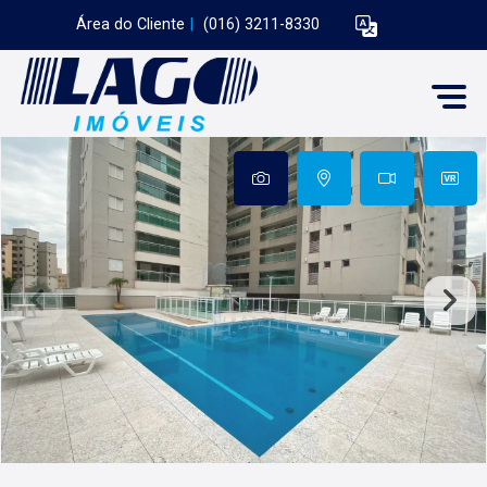
Área do Cliente
|
(016) 3211-8330