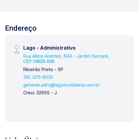
Endereço
Lago - Administrativo
Rua Altino Arantes, 644 - Jardim Sumaré,
CEP:
14025-030
Ribeirão Preto - SP
(16) 3211-8330
gerente.adm@lagoimobiliaria.com.br
Creci: 32955 - J