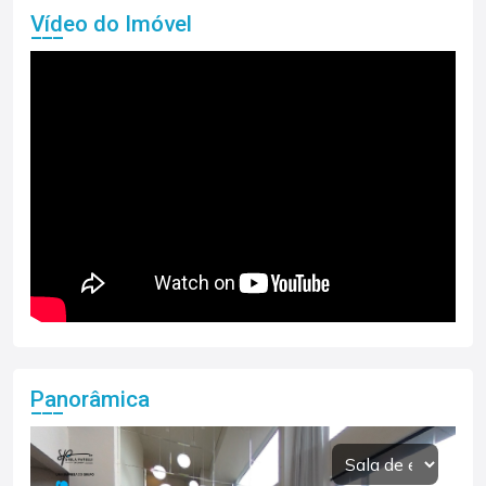
Vídeo do Imóvel
Panorâmica