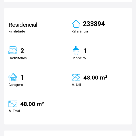
233894
Residencial
Finalidade
Referência
2
1
Dormitórios
Banheiro
1
48.00 m²
Garagem
A. Útil
48.00 m²
A. Total