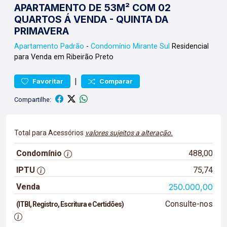
APARTAMENTO DE 53M² COM 02
QUARTOS Á VENDA - QUINTA DA
PRIMAVERA
Apartamento
Padrão
-
Condomínio Mirante Sul
Residencial
para Venda em Ribeirão Preto
|
Favoritar
Comparar
Compartilhe:
Total para Acessórios
valores sujeitos a alteração.
Condomínio
488,00
IPTU
75,74
Venda
250.000,00
Consulte-nos
(ITBI, Registro, Escritura e Certidões)