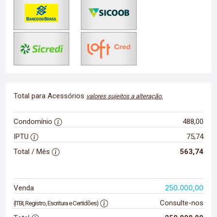
Total para Acessórios
valores sujeitos a alteração.
Condomínio
488,00
IPTU
75,74
Total / Mês
563,74
250.000,00
Venda
Consulte-nos
(ITBI, Registro, Escritura e Certidões)