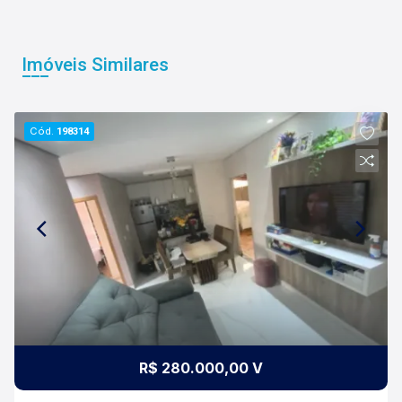
Imóveis Similares
Cód.
198314
R$ 280.000,00 V