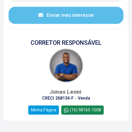
Enviar meu interesse
CORRETOR RESPONSÁVEL
Jonas Leoni
CRECI 268134-F - Venda
Minha Página
(16) 98165-1008