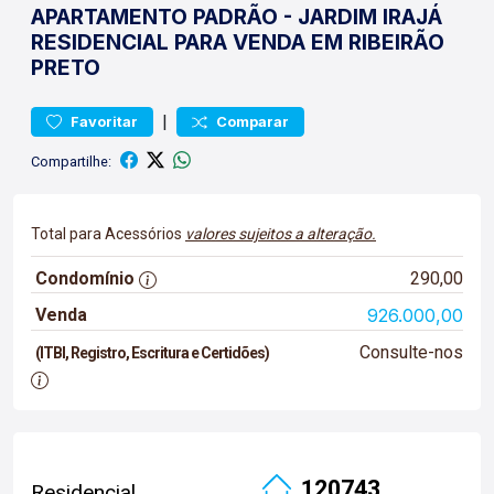
APARTAMENTO
PADRÃO
-
JARDIM IRAJÁ
RESIDENCIAL PARA VENDA EM RIBEIRÃO
PRETO
|
Favoritar
Comparar
Compartilhe:
Total para Acessórios
valores sujeitos a alteração.
Condomínio
290,00
Venda
926.000,00
Consulte-nos
(ITBI, Registro, Escritura e Certidões)
120743
Residencial