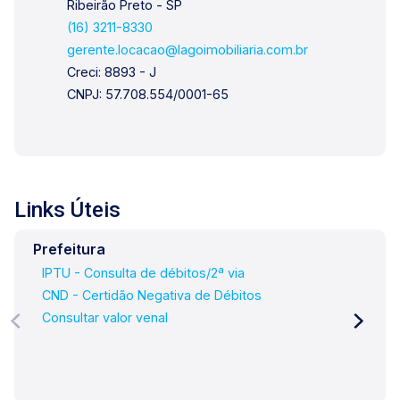
Ribeirão Preto - SP
(16) 3211-8330
gerente.locacao@lagoimobiliaria.com.br
Creci: 8893 - J
CNPJ: 57.708.554/0001-65
Links Úteis
Prefeitura
IPTU - Consulta de débitos/2ª via
CND - Certidão Negativa de Débitos
Consultar valor venal