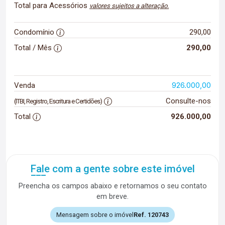
Total para Acessórios
valores sujeitos a alteração.
Condomínio
290,00
Total / Mês
290,00
926.000,00
Venda
Consulte-nos
(ITBI, Registro, Escritura e Certidões)
Total
926.000,00
Fale com a gente sobre este imóvel
Preencha os campos abaixo e retornamos o seu contato
em breve.
Mensagem sobre o imóvel
Ref. 120743