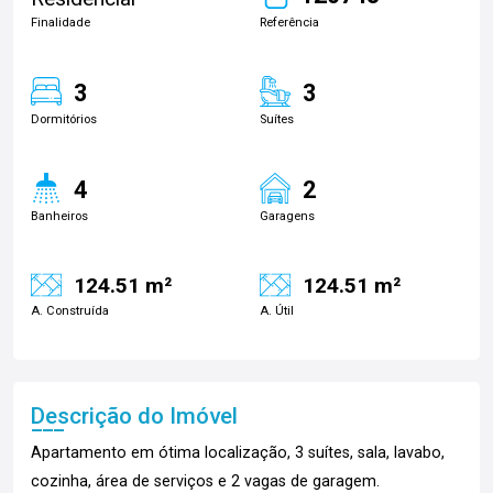
Finalidade
Referência
3
3
Dormitórios
Suítes
4
2
Banheiros
Garagens
124.51 m²
124.51 m²
A. Construída
A. Útil
Descrição do Imóvel
Apartamento em ótima localização, 3 suítes, sala, lavabo,
cozinha, área de serviços e 2 vagas de garagem.