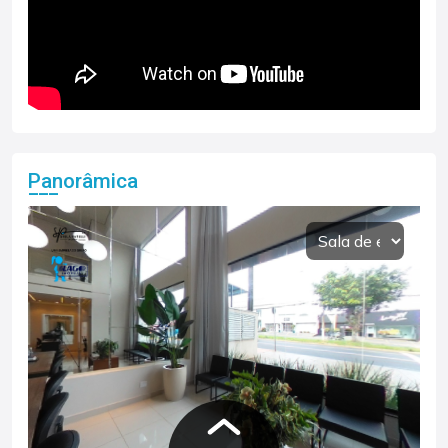
Panorâmica