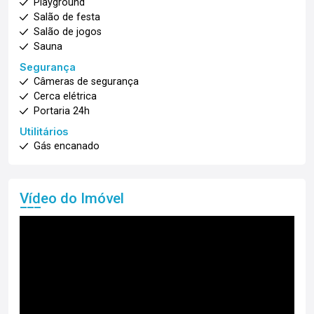
Playground
Salão de festa
Salão de jogos
Sauna
Segurança
Câmeras de segurança
Cerca elétrica
Portaria 24h
Utilitários
Gás encanado
Vídeo do Imóvel