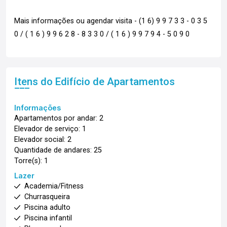
Mais informações ou agendar visita - (1 6) 9 9 7 3 3 - 0 3 5
0 / ( 1 6 ) 9 9 6 2 8 - 8 3 3 0 / ( 1 6 ) 9 9 7 9 4 - 5 0 9 0
Itens do Edifício de Apartamentos
Informações
Apartamentos por andar: 2
Elevador de serviço: 1
Elevador social: 2
Quantidade de andares: 25
Torre(s): 1
Lazer
Academia/Fitness
Churrasqueira
Piscina adulto
Piscina infantil