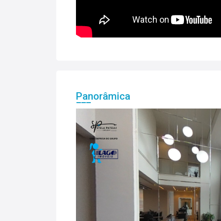
Panorâmica