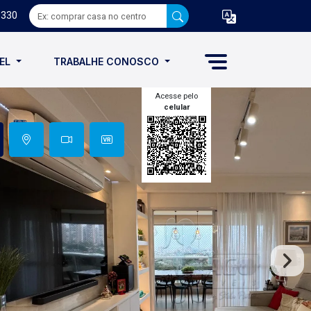
8330
VEL
TRABALHE CONOSCO
Acesse pelo
celular