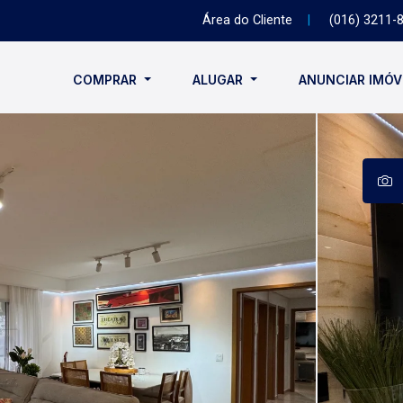
Área do Cliente
|
(016) 3211-
COMPRAR
ALUGAR
ANUNCIAR IMÓ