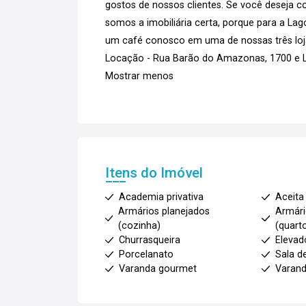
gostos de nossos clientes. Se você deseja co
somos a imobiliária certa, porque para a La
um café conosco em uma de nossas três loja
Locação - Rua Barão do Amazonas, 1700 e La
Mostrar menos
Itens do Imóvel
Academia privativa
Aceita
Armários planejados
Armári
(cozinha)
(quart
Churrasqueira
Elevad
Porcelanato
Sala d
Varanda gourmet
Varan