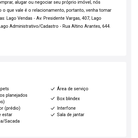
mprar, alugar ou negociar seu próprio imóvel, nós
go o que vale é o relacionamento, portanto, venha tomar
s: Lago Vendas - Av. Presidente Vargas, 407, Lago
go Administrativo/Cadastro - Rua Altino Arantes, 644.
 pets
Área de serviço
os planejados
Box blindex
os)
or (prédio)
Interfone
e estar
Sala de jantar
da/Sacada