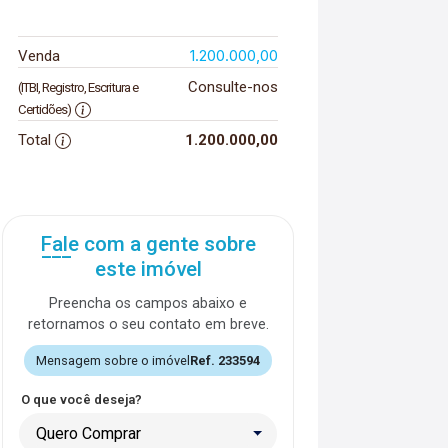
1.200.000,00
Venda
Consulte-nos
(ITBI, Registro, Escritura e
Certidões)
Total
1.200.000,00
Fale com a gente sobre
este imóvel
Preencha os campos abaixo e
retornamos o seu contato em breve.
Mensagem sobre o imóvel
Ref. 233594
O que você deseja?
Quero Comprar