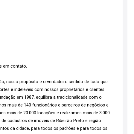
re em contato.
o, nosso propósito e o verdadeiro sentido de tudo que
tes e indeléveis com nossos proprietários e clientes.
ndação em 1987, equilibra a tradicionalidade com o
emos mais de 140 funcionários e parceiros de negócios e
os mais de 20.000 locações e realizamos mais de 3.000
 de cadastros de imóveis de Ribeirão Preto e região
tos da cidade, para todos os padrões e para todos os