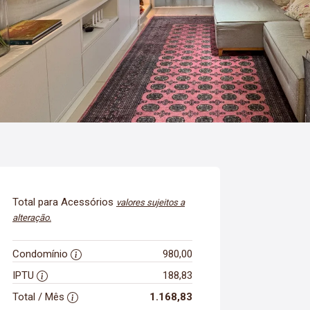
Total para Acessórios
valores sujeitos a
alteração.
Condomínio
980,00
IPTU
188,83
Total / Mês
1.168,83