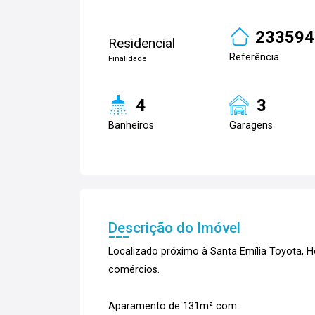
233594
Residencial
Referência
Finalidade
4
3
Banheiros
Garagens
Descrição do Imóvel
Localizado próximo à Santa Emília Toyota, H
comércios.
Aparamento de 131m² com: