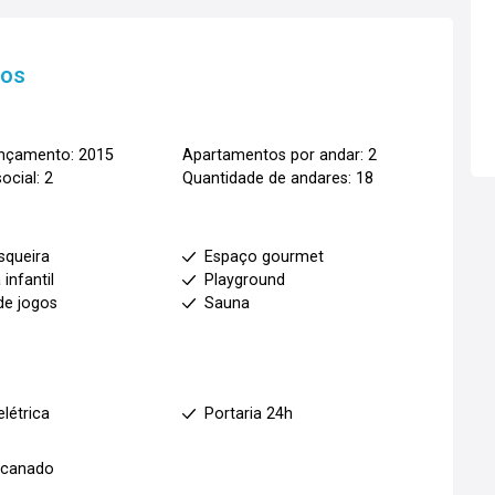
tos
ançamento: 2015
Apartamentos por andar: 2
ocial: 2
Quantidade de andares: 18
squeira
Espaço gourmet
 infantil
Playground
de jogos
Sauna
elétrica
Portaria 24h
ncanado