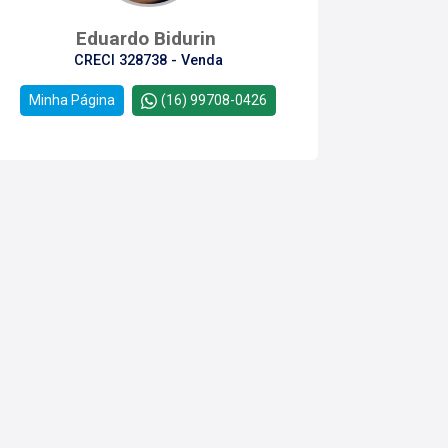
Eduardo Bidurin
CRECI 328738 - Venda
Minha Página
(16) 99708-0426