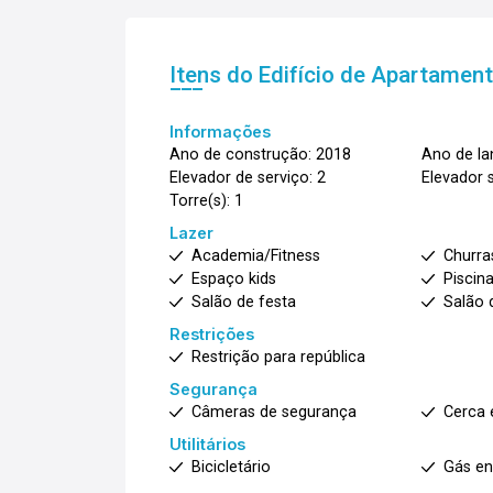
Itens do Edifício de Apartamen
Informações
Ano de construção: 2018
Ano de l
Elevador de serviço: 2
Elevador s
Torre(s): 1
Lazer
Academia/Fitness
Churra
Espaço kids
Piscina
Salão de festa
Salão 
Restrições
Restrição para república
Segurança
Câmeras de segurança
Cerca 
Utilitários
Bicicletário
Gás e