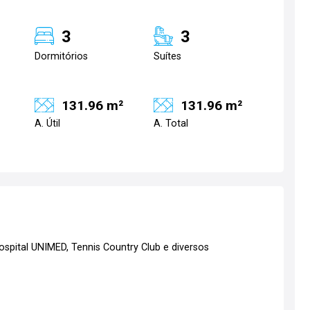
3
3
Dormitórios
Suítes
131.96 m²
131.96 m²
A. Útil
A. Total
ospital UNIMED, Tennis Country Club e diversos