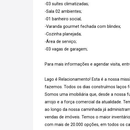
-03 suítes climatizadas;
-Sala 02 ambientes;
-01 banheiro social;
-Varanda gourmet fechada com blindex;
-Cozinha planejada;
-Área de serviço;
-03 vagas de garagem;
Para mais informações e agendar visita, ent
Lago é Relacionamento! Esta é a nossa missã
fazemos. Todos os dias construímos laços for
Somos uma imobiliária que, desde a nossa fu
arrojo e a força comercial da atualidade. T
ao longo da nossa caminhada já administram
vendas de imóveis. Temos o maior inventário
com mais de 20.000 opções, em todos os can