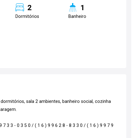
2
1
Dormitórios
Banheiro
ormitórios, sala 2 ambientes, banheiro social, cozinha
garagem.
 3 3 - 0 3 5 0 / ( 1 6 ) 9 9 6 2 8 - 8 3 3 0 / ( 1 6 ) 9 9 7 9