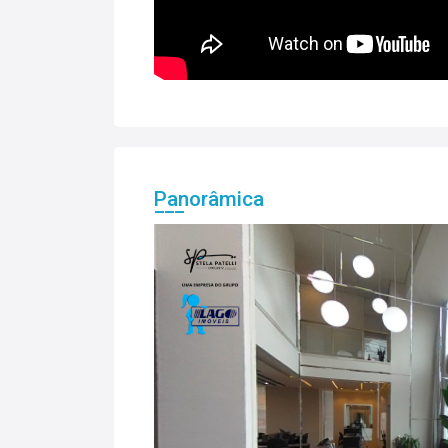
Panorâmica