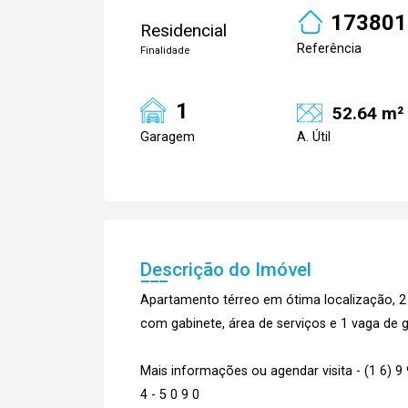
173801
Residencial
Referência
Finalidade
1
52.64 m²
Garagem
A. Útil
Descrição do Imóvel
Apartamento térreo em ótima localização, 2 d
com gabinete, área de serviços e 1 vaga de 
Mais informações ou agendar visita - (1 6) 9 9 7
4 - 5 0 9 0