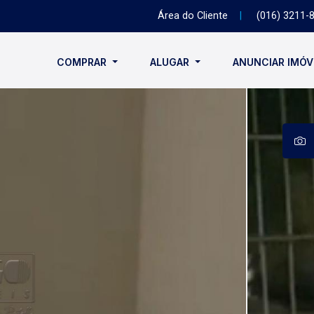
Área do Cliente
|
(016) 3211-
COMPRAR
ALUGAR
ANUNCIAR IMÓ