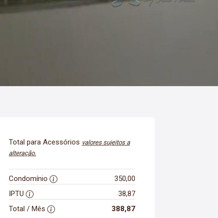
Total para Acessórios
valores sujeitos a
alteração.
Condomínio
350,00
IPTU
38,87
Total / Mês
388,87