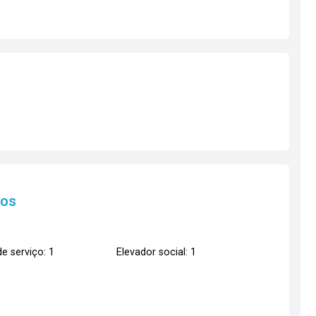
tos
e serviço: 1
Elevador social: 1