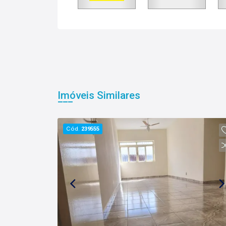
Imóveis Similares
Cód.
239555