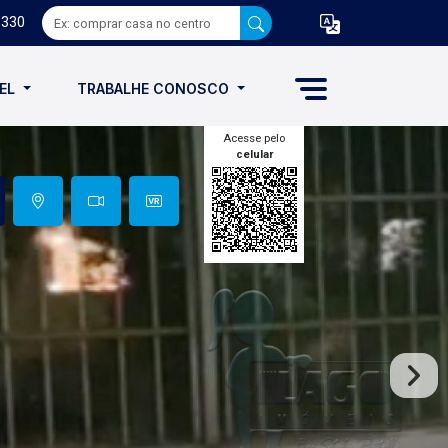
8330
VEL
TRABALHE CONOSCO
Acesse pelo
celular