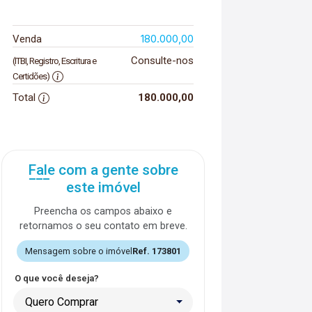
180.000,00
Venda
Consulte-nos
(ITBI, Registro, Escritura e
Certidões)
Total
180.000,00
Fale com a gente sobre
este imóvel
Preencha os campos abaixo e
retornamos o seu contato em breve.
Mensagem sobre o imóvel
Ref. 173801
O que você deseja?
Quero Comprar