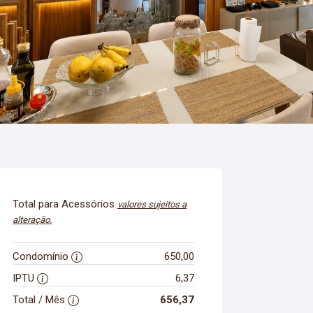
Total para Acessórios
valores sujeitos a
alteração.
Condomínio
650,00
IPTU
6,37
Total / Mês
656,37