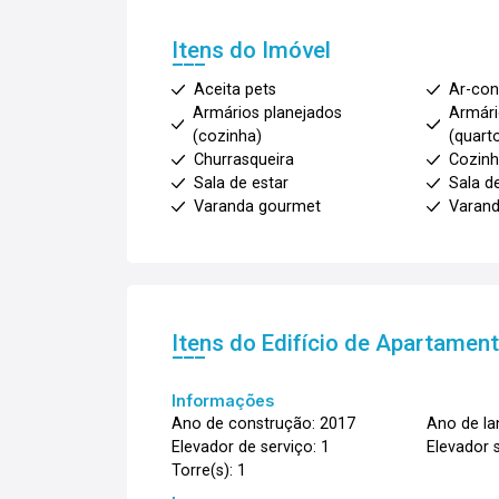
Itens do Imóvel
Aceita pets
Ar-con
Armários planejados
Armári
(cozinha)
(quart
Churrasqueira
Cozinh
Sala de estar
Sala de
Varanda gourmet
Varan
Itens do Edifício de Apartamen
Informações
Ano de construção: 2017
Ano de l
Elevador de serviço: 1
Elevador s
Torre(s): 1