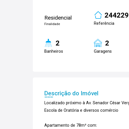
244229
Residencial
Referência
Finalidade
2
2
Banheiros
Garagens
Descrição do Imóvel
Localizado próximo à Av. Senador César Vergu
Escola de Oratória e diversos comércio
Apartamento de 78m² com: