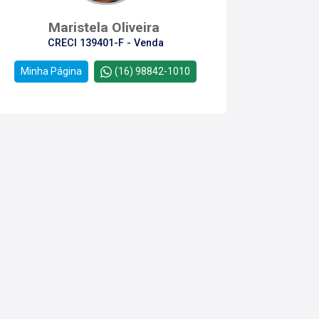
Maristela Oliveira
CRECI 139401-F - Venda
Minha Página
(16) 98842-1010