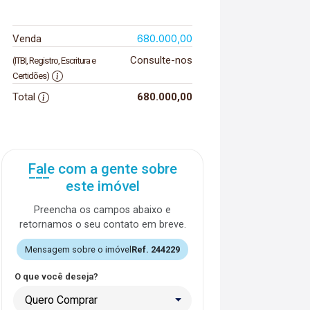
680.000,00
Venda
Consulte-nos
(ITBI, Registro, Escritura e
Certidões)
Total
680.000,00
Fale com a gente sobre
este imóvel
Preencha os campos abaixo e
retornamos o seu contato em breve.
Mensagem sobre o imóvel
Ref. 244229
O que você deseja?
Quero Comprar