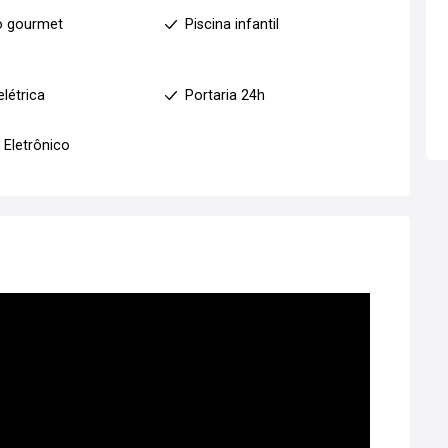
o gourmet
Piscina infantil
elétrica
Portaria 24h
 Eletrônico