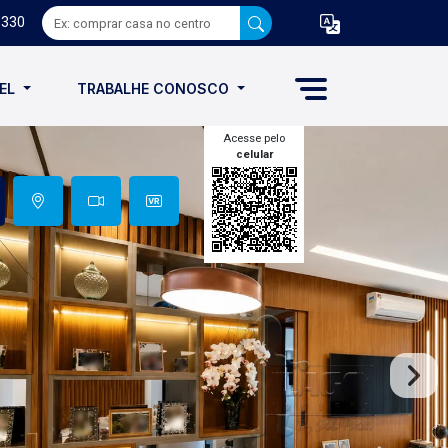
8330
VEL
TRABALHE CONOSCO
Acesse pelo
celular