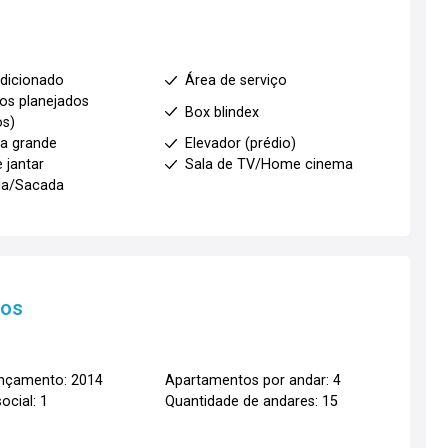
dicionado
Área de serviço
os planejados
Box blindex
os)
a grande
Elevador (prédio)
 jantar
Sala de TV/Home cinema
da/Sacada
tos
ançamento: 2014
Apartamentos por andar: 4
ocial: 1
Quantidade de andares: 15