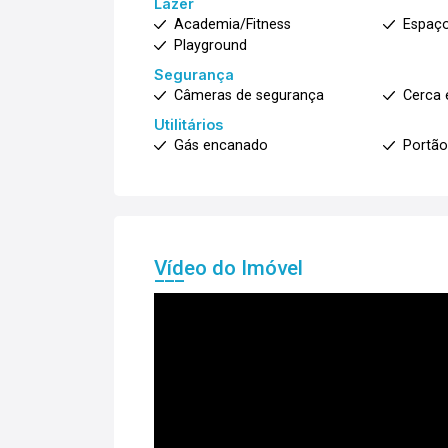
Lazer
Academia/Fitness
Espaç
Playground
Segurança
Câmeras de segurança
Cerca 
Utilitários
Gás encanado
Portão
Vídeo do Imóvel