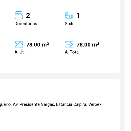
2
1
Dormitórios
Suite
78.00 m²
78.00 m²
A. Útil
A. Total
eiro, Av. Presidente Vargas, Estância Caipira, Verbex