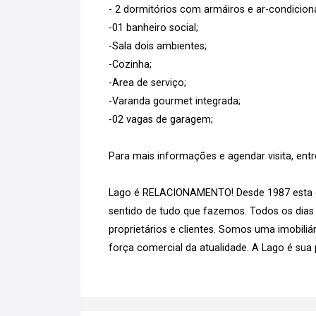
- 2 dormitórios com armáiros e ar-condicion
-01 banheiro social;
-Sala dois ambientes;
-Cozinha;
-Area de serviço;
-Varanda gourmet integrada;
-02 vagas de garagem;
Para mais informações e agendar visita, ent
Lago é RELACIONAMENTO! Desde 1987 esta é 
sentido de tudo que fazemos. Todos os dias
proprietários e clientes. Somos uma imobiliár
força comercial da atualidade. A Lago é sua p