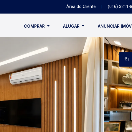
Área do Cliente
|
(016) 3211-
COMPRAR
ALUGAR
ANUNCIAR IMÓ