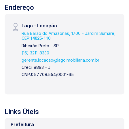
Endereço
Lago - Locação
Rua Barão do Amazonas, 1700 - Jardim Sumaré,
CEP:
14025-110
Ribeirão Preto - SP
(16) 3211-8330
gerente.locacao@lagoimobiliaria.com.br
Creci: 8893 - J
CNPJ: 57.708.554/0001-65
Links Úteis
Prefeitura