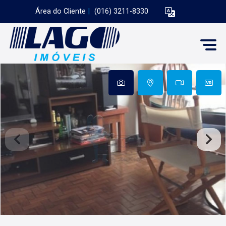
Área do Cliente
|
(016) 3211-8330