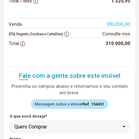
Total / Mês
1.320,95
310.000,00
Venda
Consulte-nos
(ITBI, Registro, Escritura e Certidões)
Total
310.000,00
Fale com a gente sobre este imóvel
Preencha os campos abaixo e retornamos o seu contato
em breve.
Mensagem sobre o imóvel
Ref. 156431
O que você deseja?
Quero Comprar
Nome