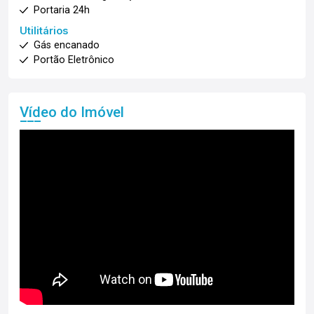
Portaria 24h
Utilitários
Gás encanado
Portão Eletrônico
Vídeo do Imóvel