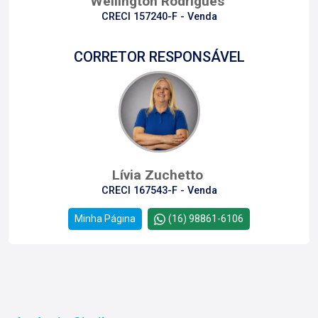
Wellington Rodrigues
CRECI 157240-F - Venda
CORRETOR RESPONSÁVEL
Lívia Zuchetto
CRECI 167543-F - Venda
Minha Página
(16) 98861-6106