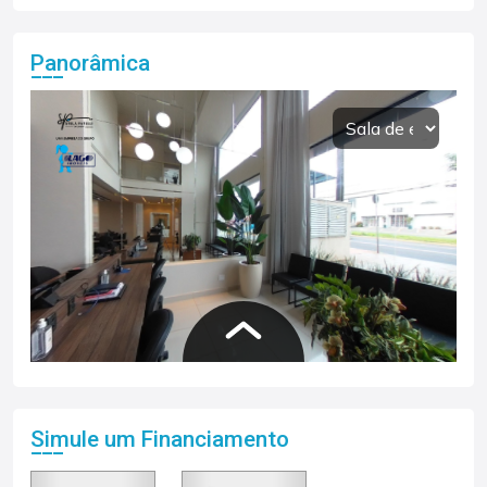
Panorâmica
Simule um Financiamento