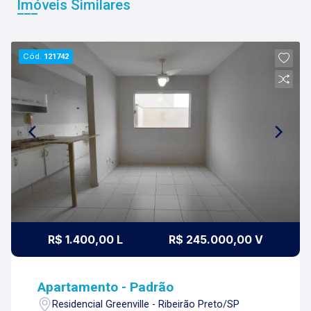
Imóveis Similares
Cód.
121742
R$ 1.400,00 L
R$ 245.000,00 V
Apartamento - Padrão
Residencial Greenville - Ribeirão Preto/SP