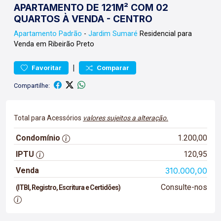
APARTAMENTO DE 121M² COM 02
QUARTOS À VENDA - CENTRO
Apartamento
Padrão
-
Jardim Sumaré
Residencial para
Venda em Ribeirão Preto
|
Favoritar
Comparar
Compartilhe:
Total para Acessórios
valores sujeitos a alteração.
Condomínio
1.200,00
IPTU
120,95
Venda
310.000,00
Consulte-nos
(ITBI, Registro, Escritura e Certidões)