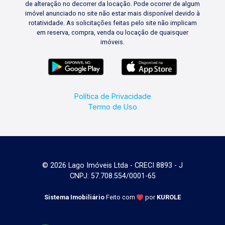
de alteração no decorrer da locação. Pode ocorrer de algum
imóvel anunciado no site não estar mais disponível devido à
rotatividade. As solicitações feitas pelo site não implicam
em reserva, compra, venda ou locação de quaisquer
imóveis.
Política de Privacidade
Termo de Uso
© 2026 Lago Imóveis Ltda - CRECI 8893 - J
CNPJ: 57.708.554/0001-65
Sistema Imobiliário
Feito com
por
KUROLE