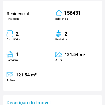
156431
Residencial
Finalidade
Referência
2
2
Dormitórios
Banheiros
1
121.54 m²
Garagem
A. Útil
121.54 m²
A. Total
Descrição do Imóvel