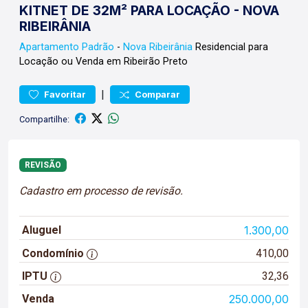
KITNET DE 32M² PARA LOCAÇÃO - NOVA
RIBEIRÂNIA
Apartamento
Padrão
-
Nova Ribeirânia
Residencial para
Locação ou Venda em Ribeirão Preto
|
Favoritar
Comparar
Compartilhe:
REVISÃO
Cadastro em processo de revisão.
Aluguel
1.300,00
Condomínio
410,00
IPTU
32,36
Venda
250.000,00