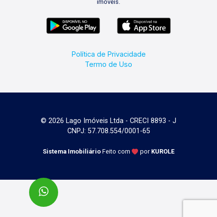
imóveis.
Política de Privacidade
Termo de Uso
© 2026 Lago Imóveis Ltda - CRECI 8893 - J
CNPJ: 57.708.554/0001-65
Sistema Imobiliário
Feito com
por
KUROLE