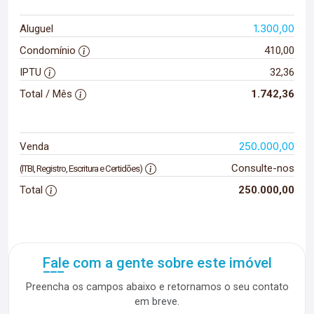
1.300,00
Aluguel
Condomínio
410,00
IPTU
32,36
Total / Mês
1.742,36
250.000,00
Venda
Consulte-nos
(ITBI, Registro, Escritura e Certidões)
Total
250.000,00
Fale com a gente sobre este imóvel
Preencha os campos abaixo e retornamos o seu contato
em breve.