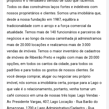
propósito e o verdadeiro sentido de tudo que fazemos.
Todos os dias construímos laços fortes e indeléveis com
nossos proprietários e clientes. Somos uma imobiliária que,
desde a nossa fundação em 1987, equilibra a
tradicionalidade com o arrojo e a força comercial da
atualidade. Temos mais de 140 funcionários e parceiros de
negócios e ao longo da nossa caminhada já administramos
mais de 20.000 locações e realizamos mais de 3.000
vendas de imóveis. Temos o maior inventário de cadastros
de imóveis de Ribeirão Preto e região com mais de 20.000
opções, em todos os cantos da cidade, para todos os
padrões e para todos os gostos de nossos clientes. Se
você deseja comprar, alugar ou negociar seu próprio
imóvel, nós somos a imobiliária certa, porque para a Lago o
que vale é o relacionamento, portanto, venha tomar um
café conosco em uma de nossas três lojas: Lago Vendas -
Av. Presidente Vargas, 407, Lago Locação - Rua Barão do
Amazonas, 1700 e Lago Administrativo/Cadastro - Rua