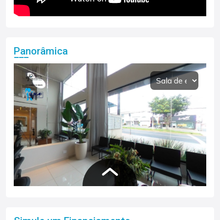
Panorâmica