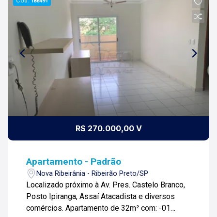
Cód.
186491
R$ 270.000,00 V
Apartamento - Padrão
Nova Ribeirânia - Ribeirão Preto/SP
Localizado próximo à Av. Pres. Castelo Branco,
Posto Ipiranga, Assaí Atacadista e diversos
comércios. Apartamento de 32m² com: -01