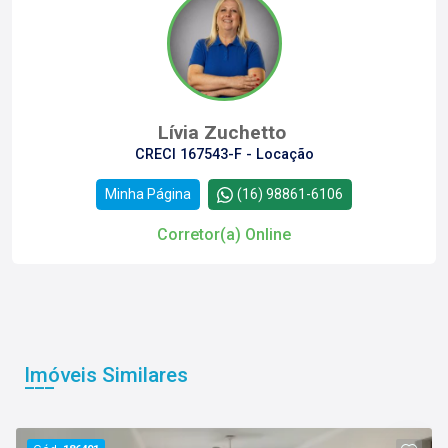
Lívia Zuchetto
CRECI 167543-F - Locação
Minha Página
(16) 98861-6106
Corretor(a) Online
Imóveis Similares