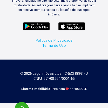
imóvel anunciado no site não estar mais disponível devido à
rotatividade. As solicitações feitas pelo site não implicam
em reserva, compra, venda ou locação de quaisquer
imóveis.
Política de Privacidade
Termo de Uso
© 2026 Lago Imóveis Ltda - CRECI 8893 - J
CNPJ: 57.708.554/0001-65
Sistema Imobiliário
Feito com
por
KUROLE