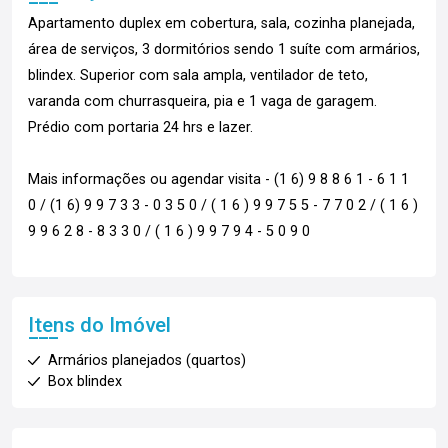
Apartamento duplex em cobertura, sala, cozinha planejada,
área de serviços, 3 dormitórios sendo 1 suíte com armários,
blindex. Superior com sala ampla, ventilador de teto,
varanda com churrasqueira, pia e 1 vaga de garagem.
Prédio com portaria 24 hrs e lazer.
Mais informações ou agendar visita - (1 6) 9 8 8 6 1 - 6 1 1
0 / (1 6) 9 9 7 3 3 - 0 3 5 0 / ( 1 6 ) 9 9 7 5 5 - 7 7 0 2 / ( 1 6 )
9 9 6 2 8 - 8 3 3 0 / ( 1 6 ) 9 9 7 9 4 - 5 0 9 0
Itens do Imóvel
Armários planejados (quartos)
Box blindex