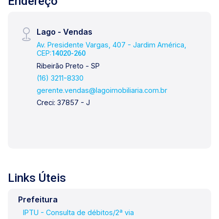
Endereço
Lago - Vendas
Av. Presidente Vargas, 407 - Jardim América,
CEP:
14020-260
Ribeirão Preto - SP
(16) 3211-8330
gerente.vendas@lagoimobiliaria.com.br
Creci: 37857 - J
Links Úteis
Prefeitura
IPTU - Consulta de débitos/2ª via