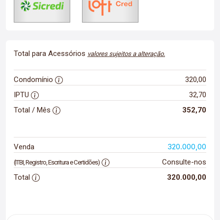
Total para Acessórios
valores sujeitos a alteração.
Condomínio
320,00
IPTU
32,70
Total / Mês
352,70
320.000,00
Venda
Consulte-nos
(ITBI, Registro, Escritura e Certidões)
Total
320.000,00