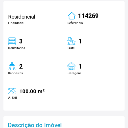
114269
Residencial
Finalidade
Referência
3
1
Dormitórios
Suite
2
1
Banheiros
Garagem
100.00 m²
A. Útil
Descrição do Imóvel