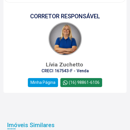
CORRETOR RESPONSÁVEL
Lívia Zuchetto
CRECI 167543-F - Venda
Minha Página
(16) 98861-6106
Imóveis Similares