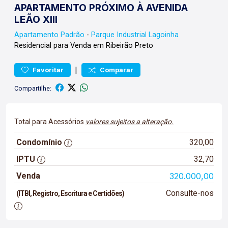
APARTAMENTO PRÓXIMO À AVENIDA
LEÃO XIII
Apartamento
Padrão
-
Parque Industrial Lagoinha
Residencial para Venda em Ribeirão Preto
|
Favoritar
Comparar
Compartilhe:
Total para Acessórios
valores sujeitos a alteração.
Condomínio
320,00
IPTU
32,70
Venda
320.000,00
Consulte-nos
(ITBI, Registro, Escritura e Certidões)